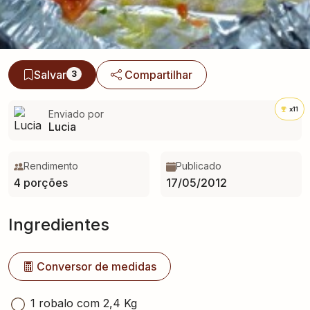
Salvar
Compartilhar
3
x11
Enviado por
Lucia
Rendimento
Publicado
4 porções
17/05/2012
Ingredientes
Conversor de medidas
1 robalo com 2,4 Kg