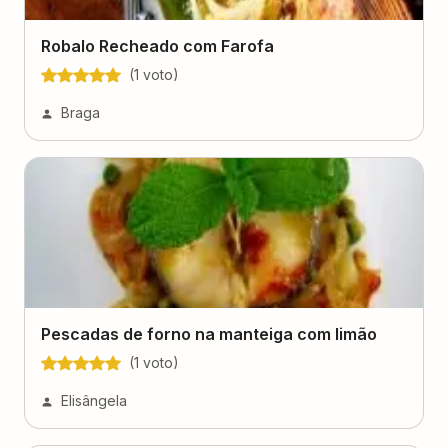
Robalo Recheado com Farofa
(
1
voto
)
Braga
Pescadas de forno na manteiga com limão
(
1
voto
)
Elisângela