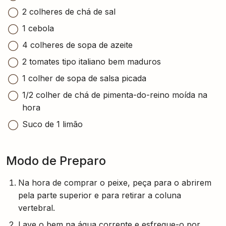
2 colheres de chá de sal
1 cebola
4 colheres de sopa de azeite
2 tomates tipo italiano bem maduros
1 colher de sopa de salsa picada
1/2 colher de chá de pimenta-do-reino moída na
hora
Suco de 1 limão
Modo de Preparo
Na hora de comprar o peixe, peça para o abrirem
pela parte superior e para retirar a coluna
vertebral.
Lave o bem na água corrente e esfregue-o por