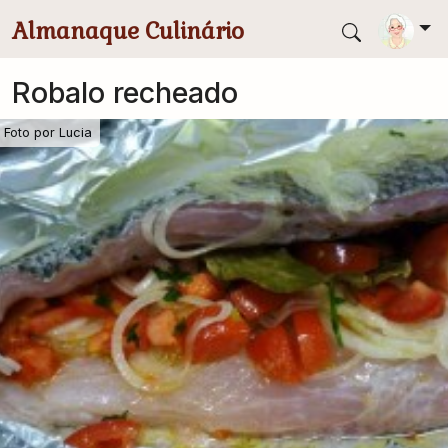
Pular para conteúdo principal
Almanaque Culinário
Robalo recheado
Foto por
Lucia