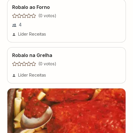
Robalo ao Forno
(
0
voto
s
)
4
Líder Receitas
Robalo na Grelha
(
0
voto
s
)
Líder Receitas