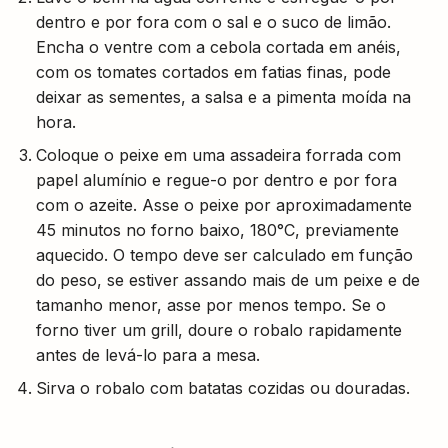
dentro e por fora com o sal e o suco de limão.
Encha o ventre com a cebola cortada em anéis,
com os tomates cortados em fatias finas, pode
deixar as sementes, a salsa e a pimenta moída na
hora.
Coloque o peixe em uma assadeira forrada com
papel alumínio e regue-o por dentro e por fora
com o azeite. Asse o peixe por aproximadamente
45 minutos no forno baixo, 180°C, previamente
aquecido. O tempo deve ser calculado em função
do peso, se estiver assando mais de um peixe e de
tamanho menor, asse por menos tempo. Se o
forno tiver um grill, doure o robalo rapidamente
antes de levá-lo para a mesa.
Sirva o robalo com batatas cozidas ou douradas.