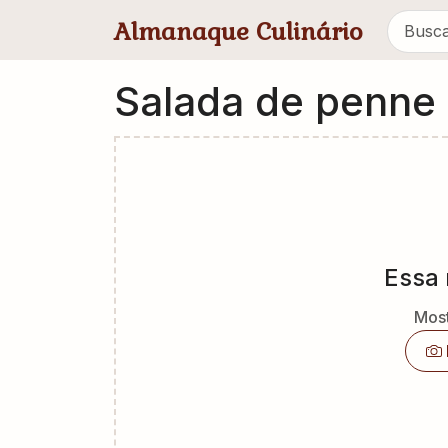
Pular para conteúdo principal
Almanaque Culinário
Salada de penne 
Essa 
Most