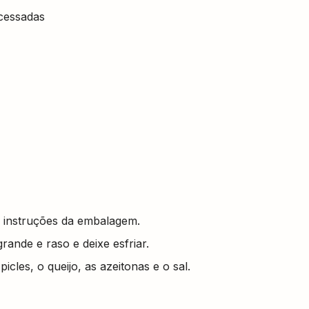
ocessadas
 instruções da embalagem.
ande e raso e deixe esfriar.
picles, o queijo, as azeitonas e o sal.