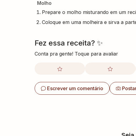
Molho
Prepare o molho misturando em um recip
Coloque em uma molheira e sirva a part
Fez essa receita? ✨
Conta pra gente! Toque para avaliar
Escrever um comentário
Posta
Seja