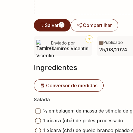
Salvar
Compartilhar
1
Publicado
Enviado por
Tamires Vicentin
25/08/2024
Ingredientes
Conversor de medidas
Salada
½ embalagem de massa de sêmola de g
1 xícara (chá) de picles processado
1 xícara (chá) de queijo branco picado