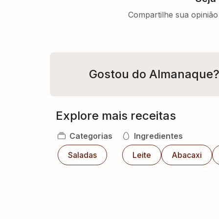
Compartilhe sua opinião 
Gostou do Almanaque
Explore mais receitas
Categorias
Ingredientes
Saladas
Leite
Abacaxi