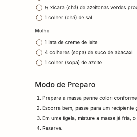
½ xícara (chá) de azeitonas verdes pr
1 colher (chá) de sal
Molho
1 lata de creme de leite
4 colheres (sopa) de suco de abacaxi
1 colher (sopa) de azeite
Modo de Preparo
Prepare a massa penne colori conforme
Escorra bem, passe para um recipiente gr
Em uma tigela, misture a massa já fria, o 
Reserve.