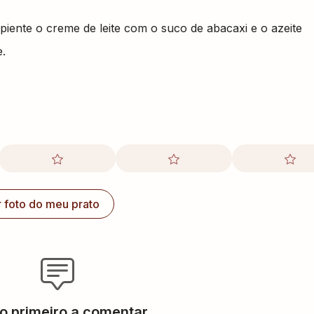
iente o creme de leite com o suco de abacaxi e o azeite
e.
r foto do meu prato
 o primeiro a comentar