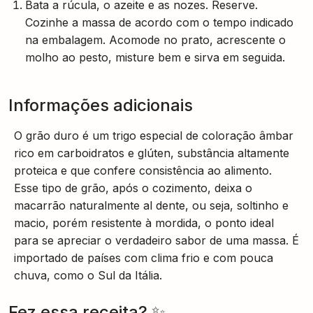
Bata a rúcula, o azeite e as nozes. Reserve.
Cozinhe a massa de acordo com o tempo indicado
na embalagem. Acomode no prato, acrescente o
molho ao pesto, misture bem e sirva em seguida.
Informações adicionais
O grão duro é um trigo especial de coloração âmbar
rico em carboidratos e glúten, substância altamente
proteica e que confere consistência ao alimento.
Esse tipo de grão, após o cozimento, deixa o
macarrão naturalmente al dente, ou seja, soltinho e
macio, porém resistente à mordida, o ponto ideal
para se apreciar o verdadeiro sabor de uma massa. É
importado de países com clima frio e com pouca
chuva, como o Sul da Itália.
Fez essa receita? ✨