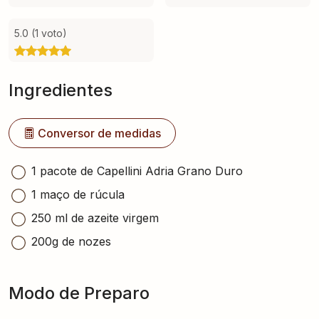
5.0 (1 voto)
Ingredientes
Conversor de medidas
1 pacote de Capellini Adria Grano Duro
1 maço de rúcula
250 ml de azeite virgem
200g de nozes
Modo de Preparo