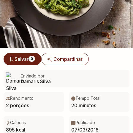
Salvar
Compartilhar
0
Enviado por
Damaris Silva
Rendimento
Tempo Total
2 porções
20 minutos
Calorias
Publicado
895 kcal
07/03/2018