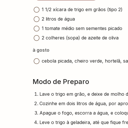
1 1/2 xícara de trigo em grãos (tipo 2)
2 litros de água
1 tomate médio sem sementes picado
2 colheres (sopa) de azeite de oliva
à gosto
cebola picada, cheiro verde, hortelã, sa
Modo de Preparo
Lave o trigo em grão, e deixe de molho 
Cozinhe em dois litros de água, por ap
Apague o fogo, escorra a água, e coloq
Leve o trigo à geladeira, até que fique fr