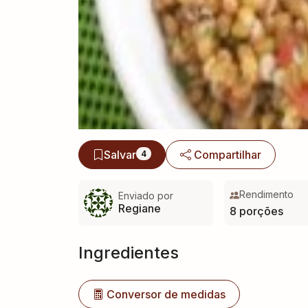
Salvar
Compartilhar
4
Rendimento
Enviado por
Regiane
8 porções
Ingredientes
Conversor de medidas