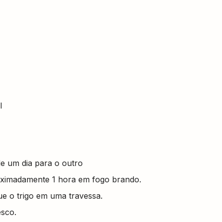
l
de um dia para o outro
roximadamente 1 hora em fogo brando.
ue o trigo em uma travessa.
esco.