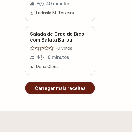
8
40 minutos
Ludimila M. Teixeira
Salada de Grão de Bico
com Batata Baroa
(
0
voto
s
)
4
10 minutos
Dona Glória
Carregar mais receitas