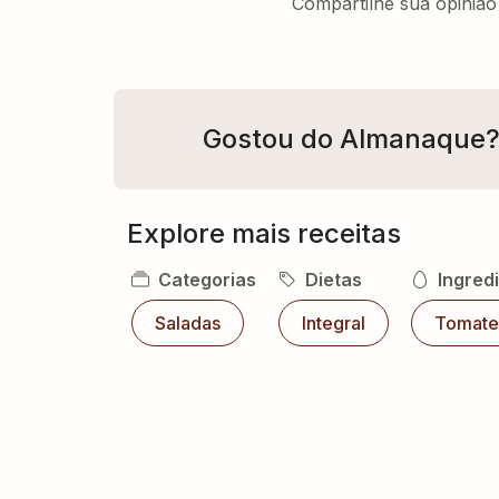
Compartilhe sua opinião 
Gostou do Almanaque
Explore mais receitas
Categorias
Dietas
Ingred
Saladas
Integral
Tomate