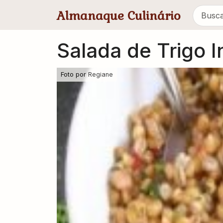
Pular para conteúdo principal
Almanaque Culinário
Salada de Trigo I
Foto por
Regiane