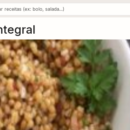
ntegral