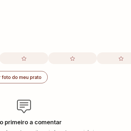
r foto do meu prato
 o primeiro a comentar