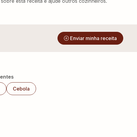
sobre esta receita e ajude outros cozinheiros.
?
Enviar minha receita
ientes
Cebola