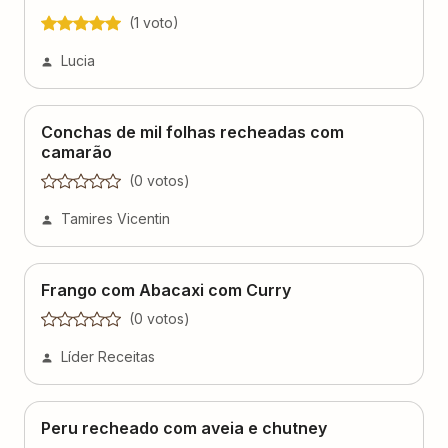
(
1
voto
)
Lucia
Conchas de mil folhas recheadas com
camarão
(
0
voto
s
)
Tamires Vicentin
Frango com Abacaxi com Curry
(
0
voto
s
)
Líder Receitas
Peru recheado com aveia e chutney