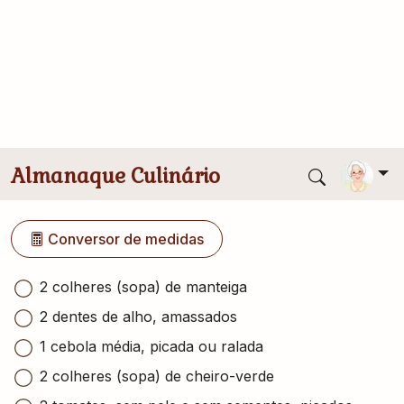
x11
Enviado por
Lucia
Publicado
04/05/2011
Ingredientes
Conversor de medidas
2 colheres (sopa) de manteiga
2 dentes de alho, amassados
1 cebola média, picada ou ralada
2 colheres (sopa) de cheiro-verde