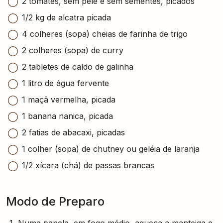
2 tomates, sem pele e sem sementes, picados
1/2 kg de alcatra picada
4 colheres (sopa) cheias de farinha de trigo
2 colheres (sopa) de curry
2 tabletes de caldo de galinha
1 litro de água fervente
1 maçã vermelha, picada
1 banana nanica, picada
2 fatias de abacaxi, picadas
1 colher (sopa) de chutney ou geléia de laranja
1/2 xícara (chá) de passas brancas
Modo de Preparo