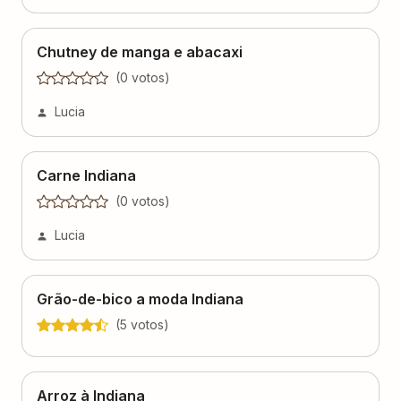
Chutney de manga e abacaxi
(
0
voto
s
)
Lucia
Carne Indiana
(
0
voto
s
)
Lucia
Grão-de-bico a moda Indiana
(
5
voto
s
)
Arroz à Indiana