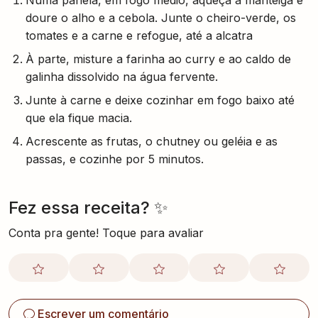
Numa panela, em fogo médio, aqueça a manteiga e
doure o alho e a cebola. Junte o cheiro-verde, os
tomates e a carne e refogue, até a alcatra
À parte, misture a farinha ao curry e ao caldo de
galinha dissolvido na água fervente.
Junte à carne e deixe cozinhar em fogo baixo até
que ela fique macia.
Acrescente as frutas, o chutney ou geléia e as
passas, e cozinhe por 5 minutos.
Fez essa receita? ✨
Conta pra gente! Toque para avaliar
Escrever um comentário