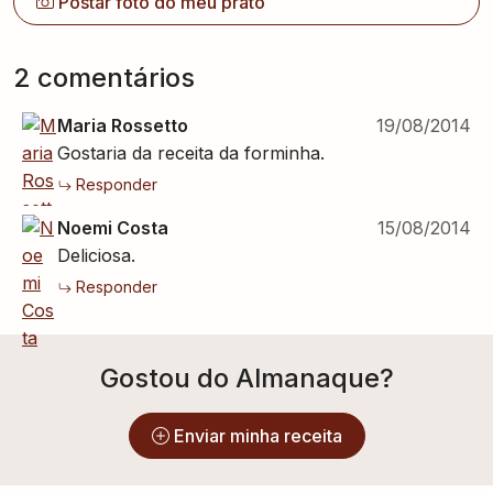
Postar foto do meu prato
2
comentário
s
Maria Rossetto
19/08/2014
Gostaria da receita da forminha.
Responder
Noemi Costa
15/08/2014
Deliciosa.
Responder
Gostou do Almanaque?
Enviar minha receita