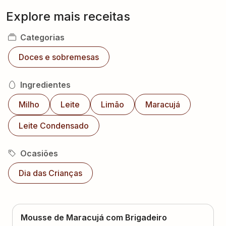
Explore mais receitas
Categorias
Doces e sobremesas
Ingredientes
Milho
Leite
Limão
Maracujá
Leite Condensado
Ocasiões
Dia das Crianças
Mousse de Maracujá com Brigadeiro