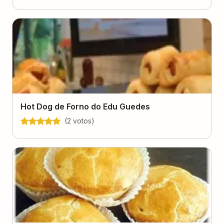
Hot Dog de Forno do Edu Guedes
(
2
voto
s
)