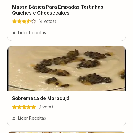
Massa Básica Para Empadas Tortinhas
Quiches e Cheesecakes
(
4
voto
s
)
Líder Receitas
Sobremesa de Maracujá
(
1
voto
)
Líder Receitas