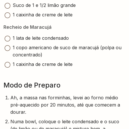
Suco de 1 e 1/2 limão grande
1 caixinha de creme de leite
Recheio de Maracujá
1 lata de leite condensado
1 copo americano de suco de maracujá (polpa ou
concentrado)
1 caixinha de creme de leite
Modo de Preparo
Ah, a massa nas forminhas, levei ao forno médio
pré-aquecido por 20 minutos, até que comecem a
dourar.
Numa bowl, coloque o leite condensado e o suco
(de limão ou de maracujá) e misture bem, a