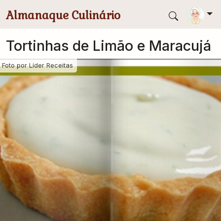
Pular para conteúdo principal
Almanaque Culinário
Tortinhas de Limão e Maracujá
Foto por
Líder Receitas