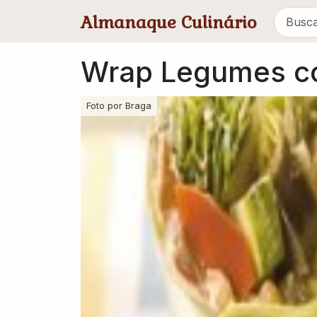
Pular para conteúdo principal
Almanaque Culinário
Wrap Legumes c
Foto por
Braga