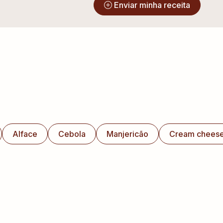
?
Enviar minha receita
Alface
Cebola
Manjericão
Cream chees