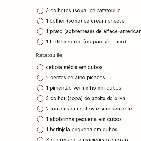
3 colheres (sopa) de ratatouille
1 colher (sopa) de cream cheese
1 prato (sobremesa) de alface-american
1 tortilha verde (ou pão sírio fino)
Ratatouille
cebola média em cubos
2 dentes de alho picados
1 pimentão vermelho em cubos
2 colher (sopa) de azeite de oliva
2 tomates em cubos e sem semente
1 abobrinha pequena em cubos
1 berinjela pequena em cubos
Sal, orégano e manjericão a gosto