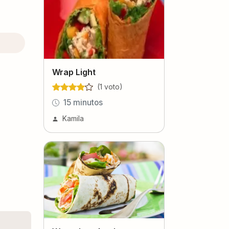
Wrap Light
(
1
voto
)
15 minutos
Kamila