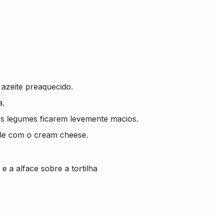
 azeite preaquecido.
a.
 os legumes ficarem levemente macios.
ille com o cream cheese.
 a alface sobre a tortilha