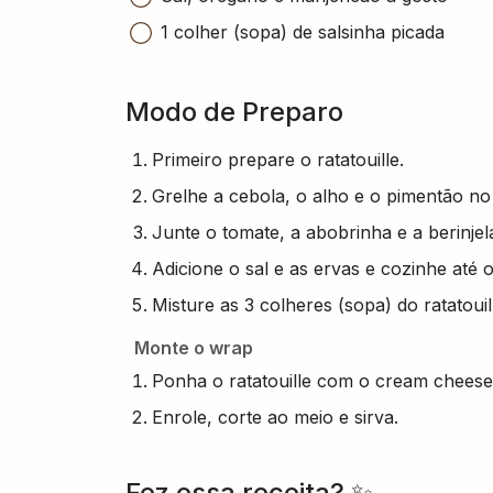
1 colher (sopa) de salsinha picada
Modo de Preparo
Primeiro prepare o ratatouille.
Grelhe a cebola, o alho e o pimentão no
Junte o tomate, a abobrinha e a berinjel
Adicione o sal e as ervas e cozinhe até
Misture as 3 colheres (sopa) do ratatou
Monte o wrap
Ponha o ratatouille com o cream cheese e
Enrole, corte ao meio e sirva.
Fez essa receita? ✨