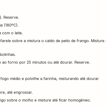
. Reserve.
a (180ºC).
 com o leite.
arele sobre a mistura o caldo de peito de frango. Misture 
bolinhas.
 ao forno por 25 minutos ou até dourar. Reserve.
ogo médio e polvilhe a farinha, misturando até dourar
re, até engrossar.
ango sobre o molho e misture até ficar homogêneo.