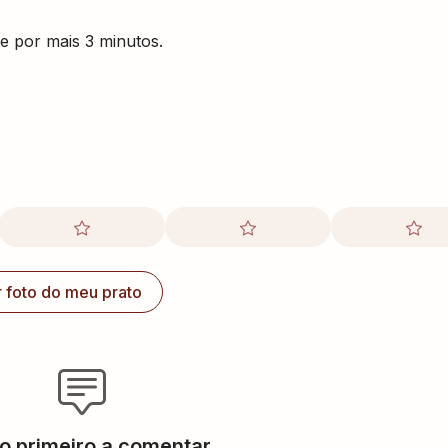
 por mais 3 minutos.
r foto do meu prato
 o primeiro a comentar