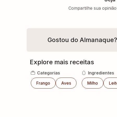
Compartilhe sua opinião 
Gostou do Almanaque
Explore mais receitas
Categorias
Ingredientes
Frango
Aves
Milho
Leit