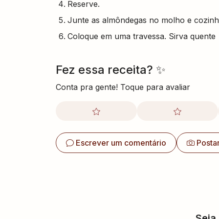
Reserve.
Junte as almôndegas no molho e cozinhe
Coloque em uma travessa. Sirva quente
Fez essa receita? ✨
Conta pra gente! Toque para avaliar
Escrever um comentário
Posta
Seja