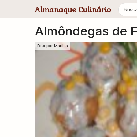
Pular para conteúdo principal
Almanaque Culinário
Almôndegas de F
Foto por
Marilza