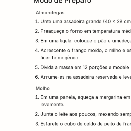
Modo de Preparo
Almondegas
Unte uma assadeira grande (40 x 28 cm)
Preaqueça o forno em temperatura médi
Em uma tigela, coloque o pão e umedeça
Acrescente o frango moído, o milho e esf
ficar homogêneo.
Divida a massa em 12 porções e modele 
Arrume-as na assadeira reservada e leve
Molho
Em uma panela, aqueça a margarina em f
levemente.
Junte o leite aos poucos, mexendo semp
Esfarele o cubo de caldo de peito de fr