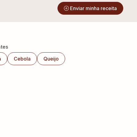
?
Enviar minha receita
ntes
a
Cebola
Queijo