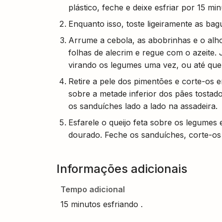
plástico, feche e deixe esfriar por 15 
Enquanto isso, toste ligeiramente as bag
Arrume a cebola, as abobrinhas e o alho
folhas de alecrim e regue com o azeite. 
virando os legumes uma vez, ou até que 
Retire a pele dos pimentões e corte-os 
sobre a metade inferior dos pães tostad
os sanduíches lado a lado na assadeira.
Esfarele o queijo feta sobre os legumes 
dourado. Feche os sanduíches, corte-os 
Informações adicionais
Tempo adicional
15 minutos esfriando .