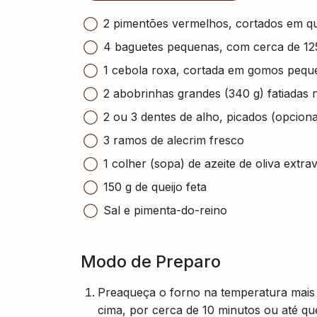
2 pimentões vermelhos, cortados em q
4 baguetes pequenas, com cerca de 12
1 cebola roxa, cortada em gomos pequ
2 abobrinhas grandes (340 g) fatiadas 
2 ou 3 dentes de alho, picados (opciona
3 ramos de alecrim fresco
1 colher (sopa) de azeite de oliva extra
150 g de queijo feta
Sal e pimenta-do-reino
Modo de Preparo
Preaqueça o forno na temperatura mais a
cima, por cerca de 10 minutos ou até qu