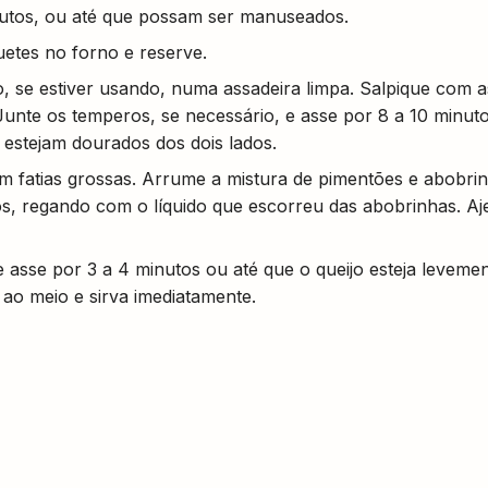
minutos, ou até que possam ser manuseados.
uetes no forno e reserve.
, se estiver usando, numa assadeira limpa. Salpique com a
Junte os temperos, se necessário, e asse por 8 a 10 minuto
estejam dourados dos dois lados.
em fatias grossas. Arrume a mistura de pimentões e abobri
os, regando com o líquido que escorreu das abobrinhas. Aje
e asse por 3 a 4 minutos ou até que o queijo esteja leveme
ao meio e sirva imediatamente.