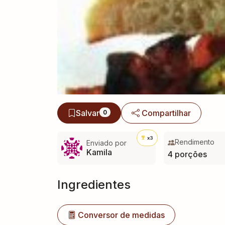
Salvar
Compartilhar
0
x3
Rendimento
Enviado por
Kamila
4 porções
Ingredientes
Conversor de medidas