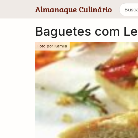
Pular para conteúdo principal
Almanaque Culinário
Baguetes com L
Foto por
Kamila