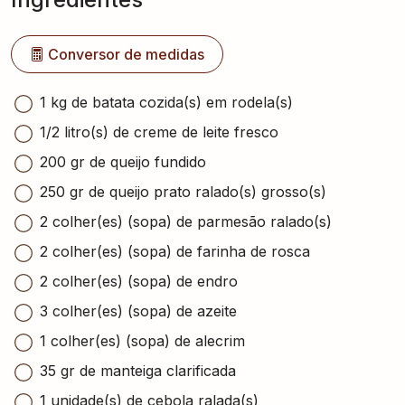
Conversor de medidas
1 kg de batata cozida(s) em rodela(s)
1/2 litro(s) de creme de leite fresco
200 gr de queijo fundido
250 gr de queijo prato ralado(s) grosso(s)
2 colher(es) (sopa) de parmesão ralado(s)
2 colher(es) (sopa) de farinha de rosca
2 colher(es) (sopa) de endro
3 colher(es) (sopa) de azeite
1 colher(es) (sopa) de alecrim
35 gr de manteiga clarificada
1 unidade(s) de cebola ralada(s)