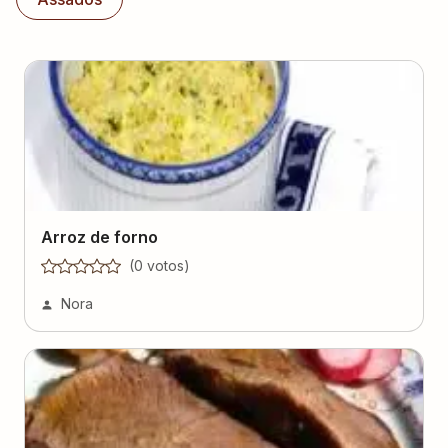
Arroz de forno
(
0
voto
s
)
Nora