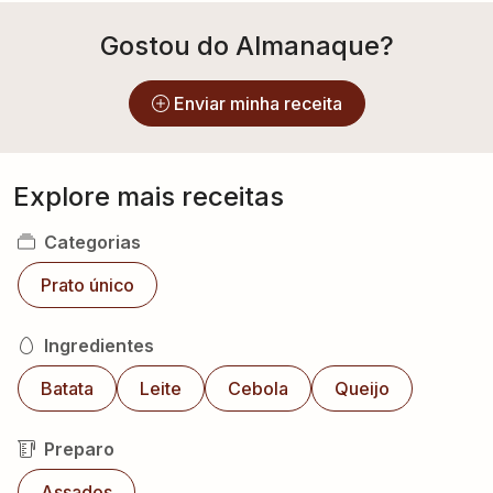
Gostou do Almanaque?
Enviar minha receita
Explore mais receitas
Categorias
Prato único
Ingredientes
Batata
Leite
Cebola
Queijo
Preparo
Assados