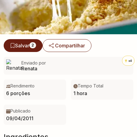
Salvar
Compartilhar
2
x4
Enviado por
Renata
Rendimento
Tempo Total
6 porções
1 hora
Publicado
09/04/2011
Ingredientes