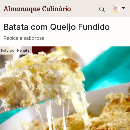
Pular para conteúdo principal
Almanaque Culinário
Batata com Queijo Fundido
Rápida e saborosa
Foto por
Renata