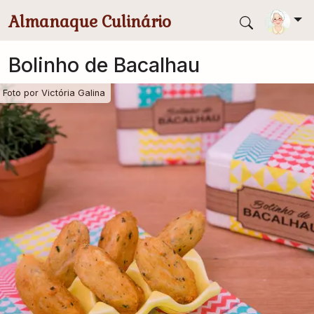
Pular para conteúdo principal
Almanaque Culinário
Bolinho de Bacalhau
Foto por
Victória Galina