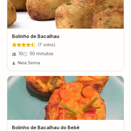
Bolinho de Bacalhau
(
7
voto
s
)
10
50 minutos
Neia Senna
Bolinho de Bacalhau do Bebê