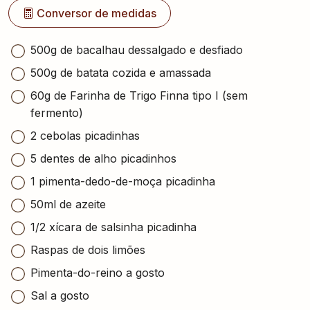
Conversor de medidas
500g de bacalhau dessalgado e desfiado
500g de batata cozida e amassada
60g de Farinha de Trigo Finna tipo I (sem
fermento)
2 cebolas picadinhas
5 dentes de alho picadinhos
1 pimenta-dedo-de-moça picadinha
50ml de azeite
1/2 xícara de salsinha picadinha
Raspas de dois limões
Pimenta-do-reino a gosto
Sal a gosto