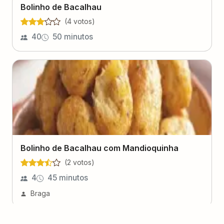
Bolinho de Bacalhau
(
4
voto
s
)
40
50 minutos
Bolinho de Bacalhau com Mandioquinha
(
2
voto
s
)
4
45 minutos
Braga