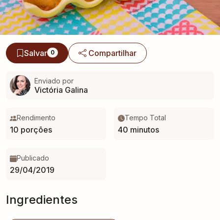
Salvar
Compartilhar
0
Enviado por
Victória Galina
Rendimento
Tempo Total
10 porções
40 minutos
Publicado
29/04/2019
Ingredientes