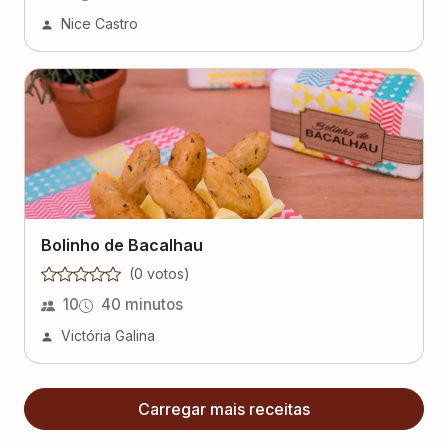
Nice Castro
Bolinho de Bacalhau
(
0
voto
s
)
10
40 minutos
Victória Galina
Carregar mais receitas