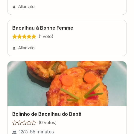
Allanzito
Bacalhau à Bonne Femme
(
1
voto
)
Allanzito
Bolinho de Bacalhau do Bebê
(
0
voto
s
)
12
55 minutos