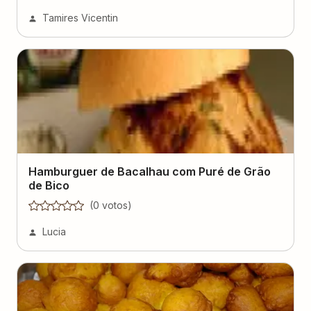
Tamires Vicentin
Hamburguer de Bacalhau com Puré de Grão
de Bico
(
0
voto
s
)
Lucia