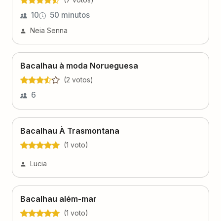
10
50 minutos
Neia Senna
Bacalhau à moda Norueguesa
(
2
voto
s
)
6
Bacalhau À Trasmontana
(
1
voto
)
Lucia
Bacalhau além-mar
(
1
voto
)