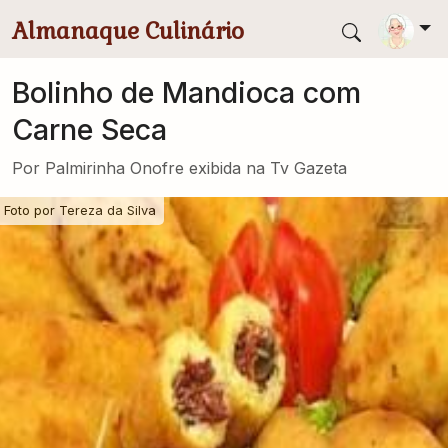
Pular para conteúdo principal
Almanaque Culinário
Bolinho de Mandioca com
Carne Seca
Por Palmirinha Onofre exibida na Tv Gazeta
Foto por
Tereza da Silva