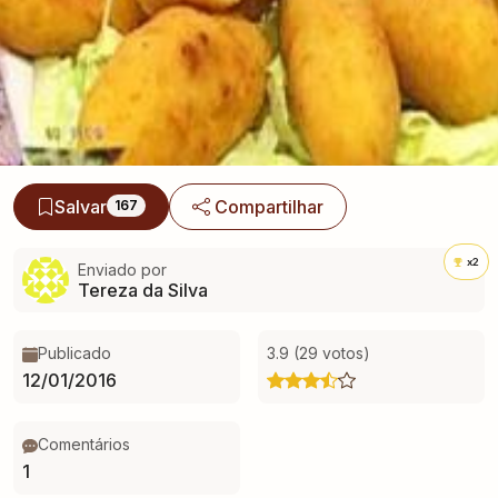
Salvar
Compartilhar
167
x2
Enviado por
Tereza da Silva
Publicado
3.9 (29 votos)
12/01/2016
Comentários
1