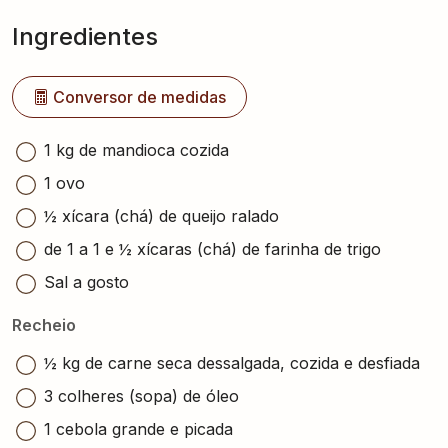
Ingredientes
Conversor de medidas
1 kg de mandioca cozida
1 ovo
½ xícara (chá) de queijo ralado
de 1 a 1 e ½ xícaras (chá) de farinha de trigo
Sal a gosto
Recheio
½ kg de carne seca dessalgada, cozida e desfiada
3 colheres (sopa) de óleo
1 cebola grande e picada