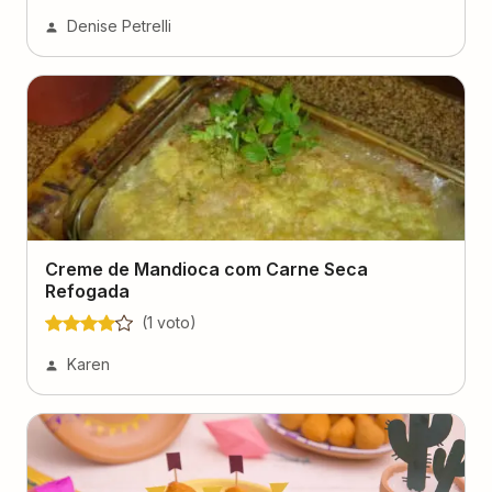
Denise Petrelli
Creme de Mandioca com Carne Seca
Refogada
(
1
voto
)
Karen