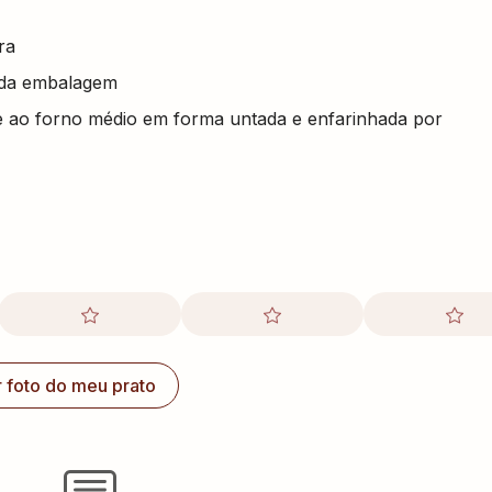
ra
 da embalagem
ve ao forno médio em forma untada e enfarinhada por
r foto do meu prato