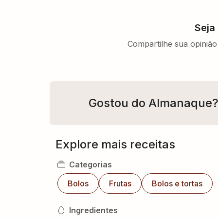
Seja
Compartilhe sua opinião 
Gostou do Almanaque
Explore mais receitas
Categorias
Bolos
Frutas
Bolos e tortas
Ingredientes