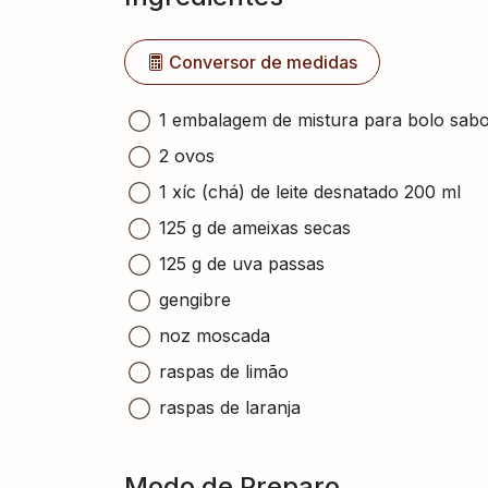
Conversor de medidas
1 embalagem de mistura para bolo sabor
2 ovos
1 xíc (chá) de leite desnatado 200 ml
125 g de ameixas secas
125 g de uva passas
gengibre
noz moscada
raspas de limão
raspas de laranja
Modo de Preparo