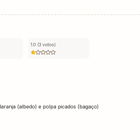
1.0 (3 votos)
laranja (albedo) e polpa picados (bagaço)