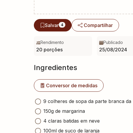
Salvar
Compartilhar
4
Rendimento
Publicado
20 porções
25/08/2024
Ingredientes
Conversor de medidas
9 colheres de sopa da parte branca da 
150g de margarina
4 claras batidas em neve
100ml de suco de laranja