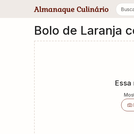
Pular para conteúdo principal
Almanaque Culinário
Bolo de Laranja 
Essa 
Most