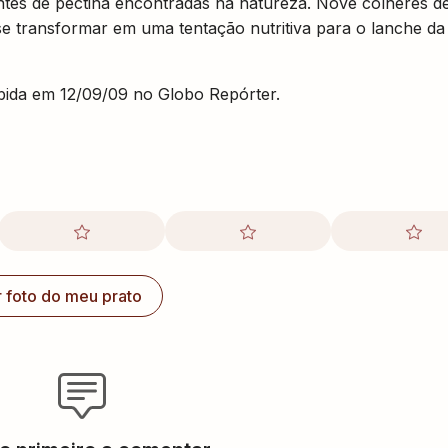
ntes de pectina encontradas na natureza. Nove colheres d
se transformar em uma tentação nutritiva para o lanche da
ibida em 12/09/09 no Globo Repórter.
r foto do meu prato