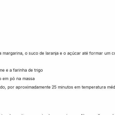
, a margarina, o suco de laranja e o açúcar até formar um 
e e a farinha de trigo
to em pó na massa
ido, por aproximadamente 25 minutos em temperatura méd