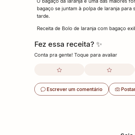
O bagaço da laranja é uma das maiores fo
bagaço se juntam à polpa de laranja para 
tarde.
Receita de Bolo de laranja com bagaço ex
Fez essa receita? ✨
Conta pra gente! Toque para avaliar
Escrever um comentário
Posta