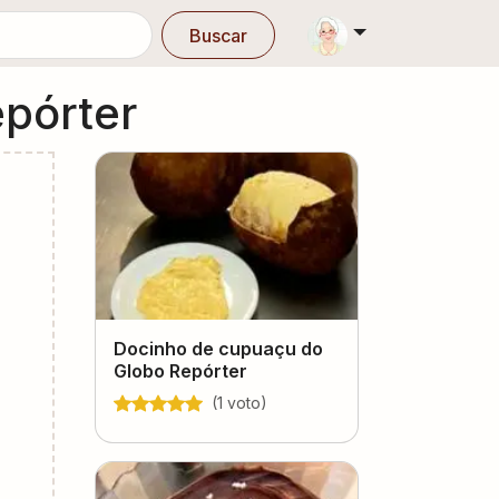
Buscar
pórter
Docinho de cupuaçu do
Globo Repórter
(
1
voto
)