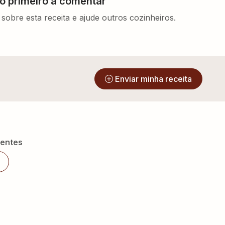
 o primeiro a comentar
sobre esta receita e ajude outros cozinheiros.
?
Enviar minha receita
ientes