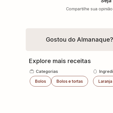
Seja
Compartilhe sua opinião 
Gostou do Almanaque
Explore mais receitas
Categorias
Ingred
Bolos
Bolos e tortas
Laranja