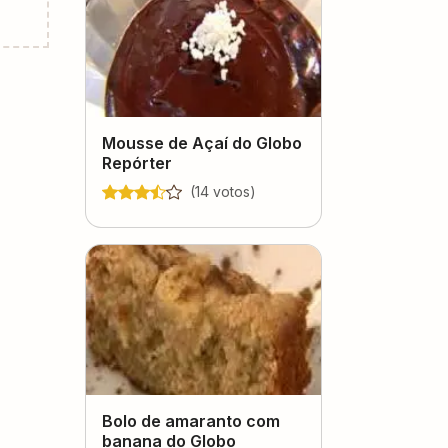
Mousse de Açaí do Globo
Repórter
(
14
voto
s
)
Bolo de amaranto com
banana do Globo