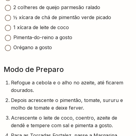
2 colheres de queijo parmesão ralado
½ xícara de chá de pimentão verde picado
1 xícara de leite de coco
Pimenta-do-reino a gosto
Orégano a gosto
Modo de Preparo
Refogue a cebola e o alho no azeite, até ficarem
dourados.
Depois acrescente o pimentão, tomate, sururu e
molho de tomate e deixe ferver.
Acrescente o leite de coco, coentro, azeite de
dendê e tempere com sal e pimenta a gosto.
Para as Torradas Fortalez, passe a Margarina