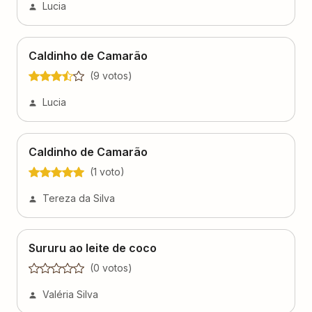
Lucia
Caldinho de Camarão
(
9
voto
s
)
Lucia
Caldinho de Camarão
(
1
voto
)
Tereza da Silva
Sururu ao leite de coco
(
0
voto
s
)
Valéria Silva