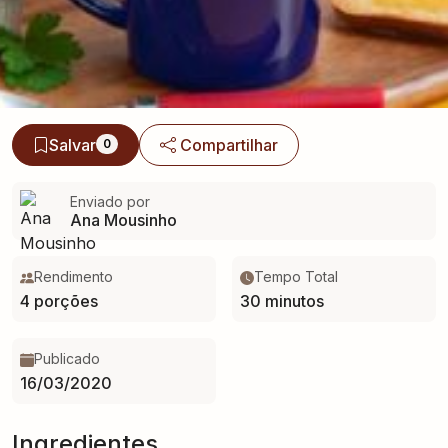
Salvar
Compartilhar
0
Enviado por
Ana Mousinho
Rendimento
Tempo Total
4 porções
30 minutos
Publicado
16/03/2020
Ingredientes