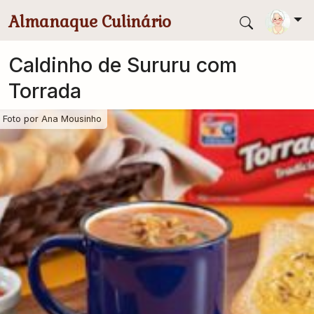
Pular para conteúdo principal
Almanaque Culinário
Caldinho de Sururu com
Torrada
Foto por
Ana Mousinho