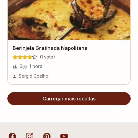
Berinjela Gratinada Napolitana
(
1
voto
)
6
1 hora
Sergio Coelho
Carregar mais receitas