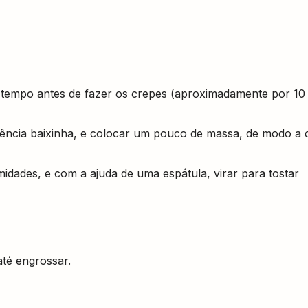
 tempo antes de fazer os crepes (aproximadamente por 10
rência baixinha, e colocar um pouco de massa, de modo a 
dades, e com a ajuda de uma espátula, virar para tostar
té engrossar.