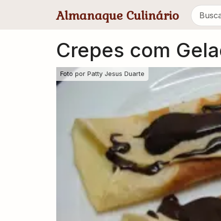
Pular para conteúdo principal
Almanaque Culinário
Crepes com Gela
Foto por
Patty Jesus Duarte