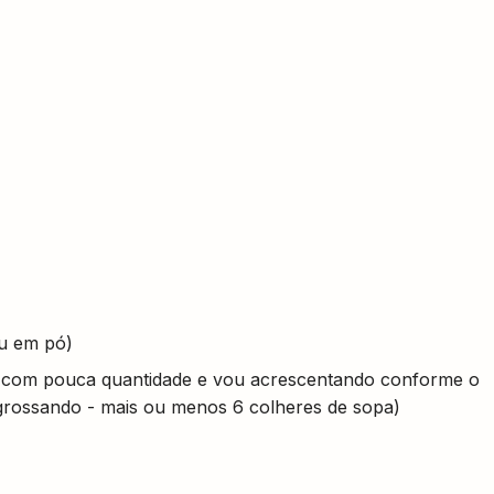
ou em pó)
o com pouca quantidade e vou acrescentando conforme o
grossando - mais ou menos 6 colheres de sopa)