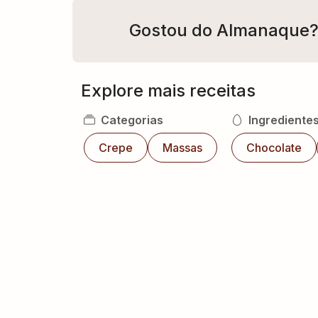
Gostou do Almanaque
Explore mais receitas
Categorias
Ingrediente
Crepe
Massas
Chocolate