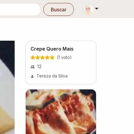
Buscar
Crepe Quero Mais
(
1
voto
)
12
Tereza da Silva