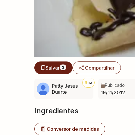
Salvar
Compartilhar
3
x2
Publicado
Patty Jesus
Duarte
19/11/2012
Ingredientes
Conversor de medidas