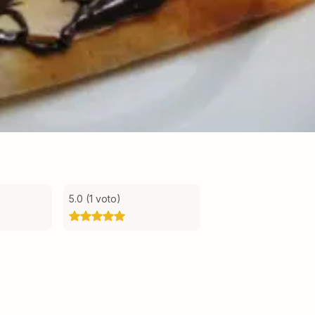
5.0 (1 voto)