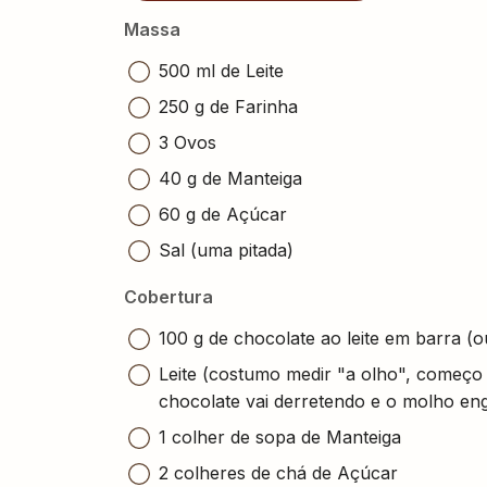
Massa
500 ml de Leite
250 g de Farinha
3 Ovos
40 g de Manteiga
60 g de Açúcar
Sal (uma pitada)
Cobertura
100 g de chocolate ao leite em barra (
Leite (costumo medir "a olho", começ
chocolate vai derretendo e o molho en
1 colher de sopa de Manteiga
2 colheres de chá de Açúcar