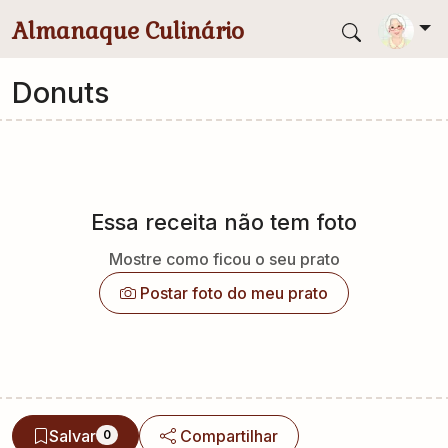
Pular para conteúdo principal
Almanaque Culinário
Donuts
Essa receita não tem foto
Mostre como ficou o seu prato
Postar foto do meu prato
Salvar
Compartilhar
0