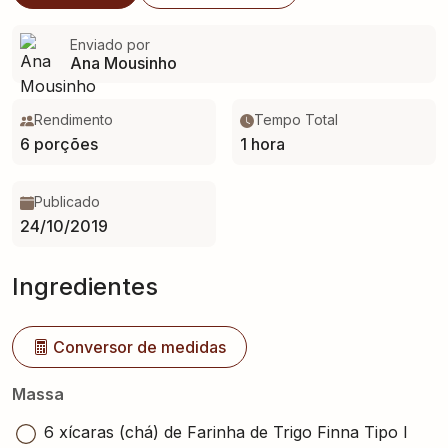
Enviado por
Ana Mousinho
Rendimento
Tempo Total
6 porções
1 hora
Publicado
24/10/2019
Ingredientes
Conversor de medidas
Massa
6 xícaras (chá) de Farinha de Trigo Finna Tipo I