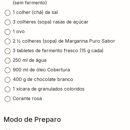
(sem fermento)
1 colher (chá) de sal
3 colheres (sopa) rasas de açúcar
1 ovo
2 ½ colheres (sopa) de Margarina Puro Sabor
3 tabletes de fermento fresco (15 g cada)
250 ml de água
900 ml de óleo Cobertura
400 g de chocolate branco
1 xícara de granulados coloridos
Corante rosa
Modo de Preparo