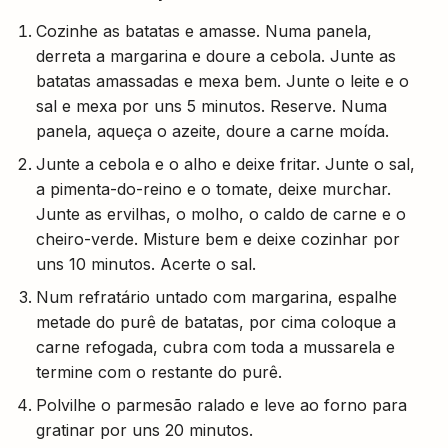
Cozinhe as batatas e amasse. Numa panela,
derreta a margarina e doure a cebola. Junte as
batatas amassadas e mexa bem. Junte o leite e o
sal e mexa por uns 5 minutos. Reserve. Numa
panela, aqueça o azeite, doure a carne moída.
Junte a cebola e o alho e deixe fritar. Junte o sal,
a pimenta-do-reino e o tomate, deixe murchar.
Junte as ervilhas, o molho, o caldo de carne e o
cheiro-verde. Misture bem e deixe cozinhar por
uns 10 minutos. Acerte o sal.
Num refratário untado com margarina, espalhe
metade do purê de batatas, por cima coloque a
carne refogada, cubra com toda a mussarela e
termine com o restante do purê.
Polvilhe o parmesão ralado e leve ao forno para
gratinar por uns 20 minutos.