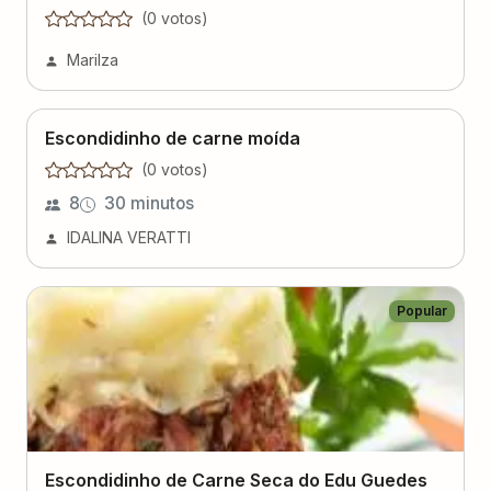
(
0
voto
s
)
Marilza
Escondidinho de carne moída
(
0
voto
s
)
8
30 minutos
IDALINA VERATTI
Popular
Escondidinho de Carne Seca do Edu Guedes