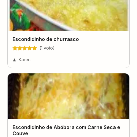
Escondidinho de churrasco
(
1
voto
)
Karen
Escondidinho de Abóbora com Carne Seca e
Couve