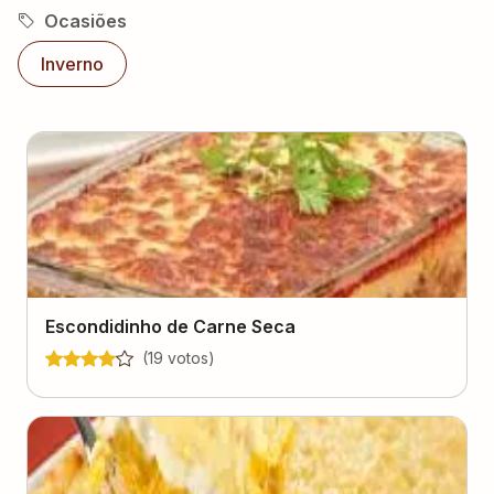
Ocasiões
Inverno
Escondidinho de Carne Seca
(
19
voto
s
)