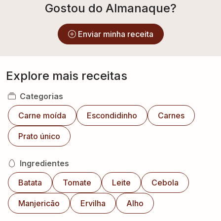
Gostou do Almanaque?
Enviar minha receita
Explore mais receitas
Categorias
Carne moída
Escondidinho
Carnes
Prato único
Ingredientes
Batata
Tomate
Leite
Cebola
Manjericão
Ervilha
Alho