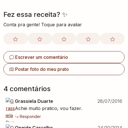
Fez essa receita? ✨
Conta pra gente! Toque para avaliar
Escrever um comentário
Postar foto do meu prato
4
comentário
s
Grassiela Duarte
28/07/2016
Achei muito pratico, vou fazer.
Responder
Oneide Carvalho
24/10/2014