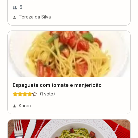
5
Tereza da Silva
Espaguete com tomate e manjericão
(
1
voto
)
Karen