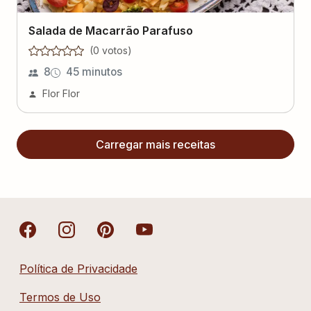
Salada de Macarrão Parafuso
(
0
voto
s
)
8
45 minutos
Flor Flor
Carregar mais receitas
Política de Privacidade
Termos de Uso