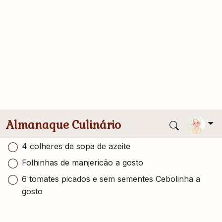
Ingredientes
Conversor de medidas
Espaguete Pilar
Sal a gosto
Pimenta do reino
3 xícaras de atum em conserva
4 colheres de sopa de azeite
Folhinhas de manjericão a gosto
6 tomates picados e sem sementes Cebolinha a
gosto