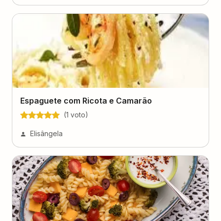
Espaguete com Ricota e Camarão
(
1
voto
)
Elisângela