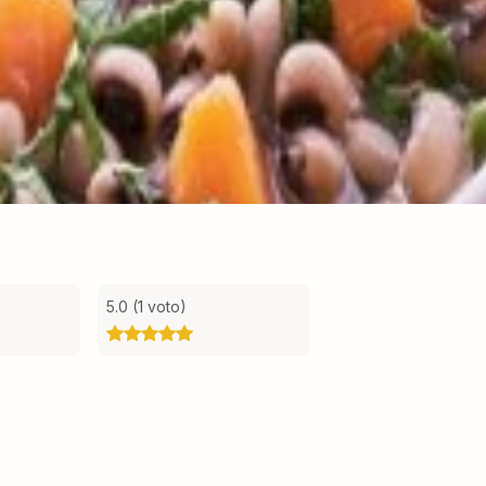
5.0 (1 voto)