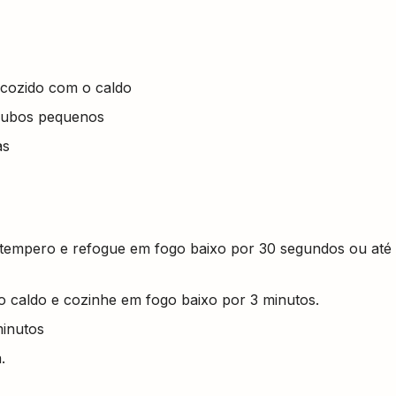
o cozido com o caldo
 cubos pequenos
as
 tempero e refogue em fogo baixo por 30 segundos ou até
o caldo e cozinhe em fogo baixo por 3 minutos.
minutos
.