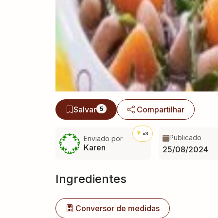
Salvar
Compartilhar
5
x3
Publicado
Enviado por
Karen
25/08/2024
Ingredientes
Conversor de medidas