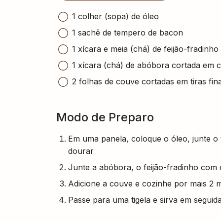
1 colher (sopa) de óleo
1 sachê de tempero de bacon
1 xícara e meia (chá) de feijão-fradinh
1 xícara (chá) de abóbora cortada em
2 folhas de couve cortadas em tiras fin
Modo de Preparo
Em uma panela, coloque o óleo, junte o
dourar
Junte a abóbora, o feijão-fradinho com 
Adicione a couve e cozinhe por mais 2 
Passe para uma tigela e sirva em seguida