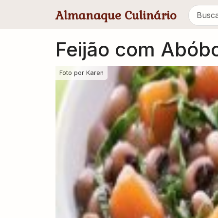
Pular para conteúdo principal
Almanaque Culinário
Feijão com Abób
Foto por
Karen