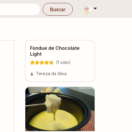
Buscar
Fondue de Chocolate
Light
(
1
voto
)
Tereza da Silva