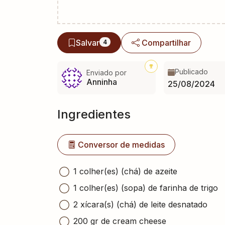
Salvar
Compartilhar
4
Publicado
Enviado por
Anninha
25/08/2024
Ingredientes
Conversor de medidas
1 colher(es) (chá) de azeite
1 colher(es) (sopa) de farinha de trigo
2 xícara(s) (chá) de leite desnatado
200 gr de cream cheese