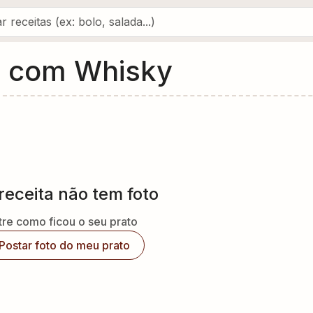
o com Whisky
receita não tem foto
re como ficou o seu prato
Postar foto do meu prato