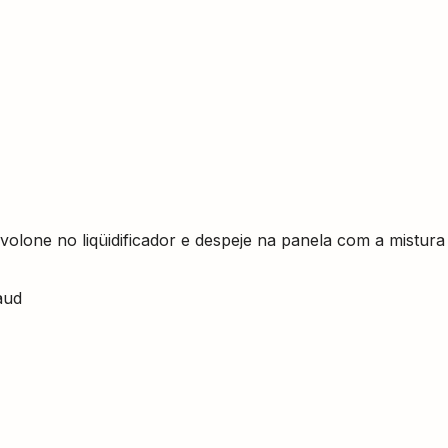
volone no liqüidificador e despeje na panela com a mistura
aud