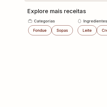
Explore mais receitas
Categorias
Ingrediente
Fondue
Sopas
Leite
Cr