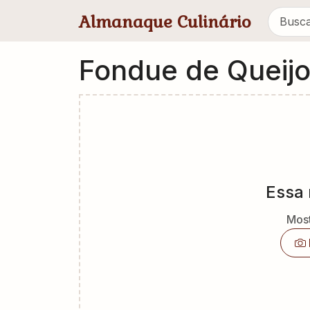
Pular para conteúdo principal
Almanaque Culinário
Fondue de Queij
Essa 
Most