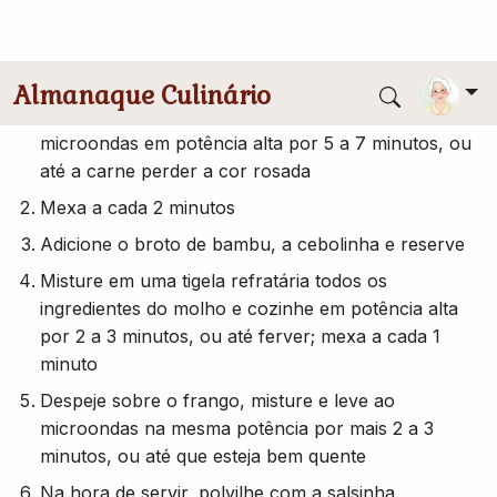
Modo de Preparo
Em uma fôrma refratária grande misture o frango,
a cenoura e a vagem; tampe e cozinhe no
microondas em potência alta por 5 a 7 minutos, ou
até a carne perder a cor rosada
Mexa a cada 2 minutos
Adicione o broto de bambu, a cebolinha e reserve
Misture em uma tigela refratária todos os
ingredientes do molho e cozinhe em potência alta
por 2 a 3 minutos, ou até ferver; mexa a cada 1
minuto
Despeje sobre o frango, misture e leve ao
microondas na mesma potência por mais 2 a 3
minutos, ou até que esteja bem quente
Na hora de servir, polvilhe com a salsinha