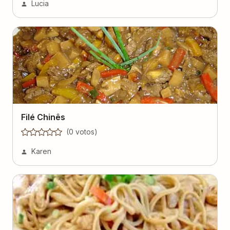
Lucia
Filé Chinês
(
0
voto
s
)
Karen