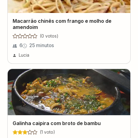
Macarrão chinês com frango e molho de
amendoim
(
0
voto
s
)
6
25 minutos
Lucia
Galinha caipira com broto de bambu
(
1
voto
)