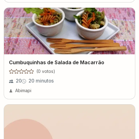
Cumbuquinhas de Salada de Macarrão
(
0
voto
s
)
20
20 minutos
Abimapi