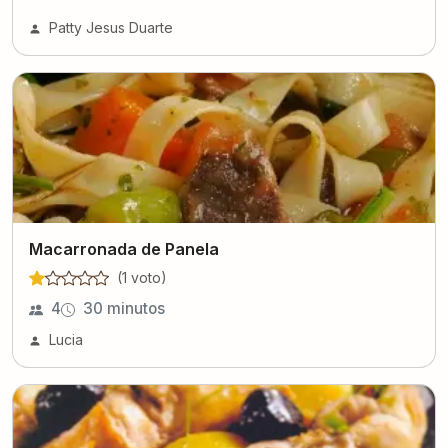
Patty Jesus Duarte
Macarronada de Panela
(
1
voto
)
4
30 minutos
Lucia