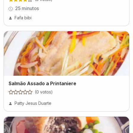
25 minutos
Fafa bibi
Salmão Assado a Printaniere
(
0
voto
s
)
Patty Jesus Duarte