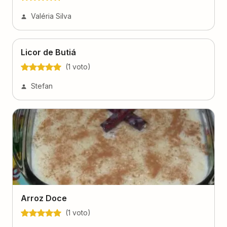
Valéria Silva
Licor de Butiá
(
1
voto
)
Stefan
Arroz Doce
(
1
voto
)