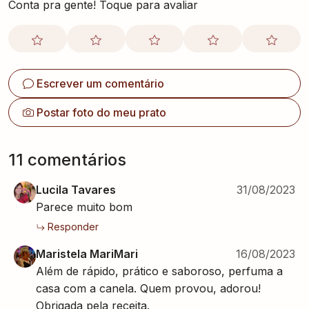
Conta pra gente! Toque para avaliar
Escrever um comentário
Postar foto do meu prato
11
comentário
s
Lucila Tavares
31/08/2023
Parece muito bom
Responder
Maristela MariMari
16/08/2023
Além de rápido, prático e saboroso, perfuma a
casa com a canela. Quem provou, adorou!
Obrigada pela receita.