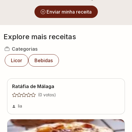
Enviar minha receita
Explore mais receitas
Categorias
Licor
Bebidas
Ratáfia de Málaga
(
0
voto
s
)
lia