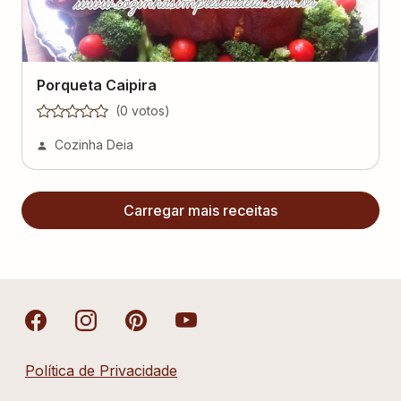
Porqueta Caipira
(
0
voto
s
)
Cozinha Deia
Carregar mais receitas
Política de Privacidade