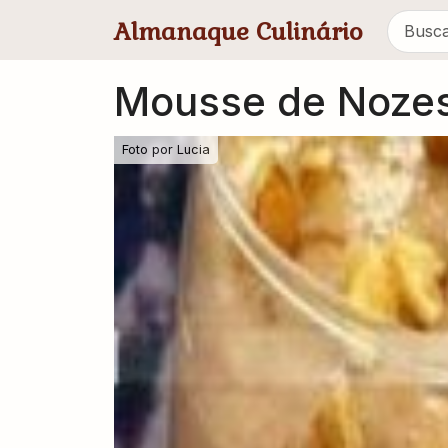
Pular para conteúdo principal
Almanaque Culinário
Mousse de Noze
Foto por
Lucia