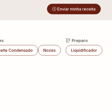
?
Enviar minha receita
es
Preparo
Leite Condensado
Nozes
Liquidificador