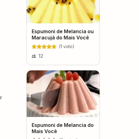
Espumoni de Melancia ou
Maracujá do Mais Você
(
1
voto
)
12
r
Espumoni de Melancia do
Mais Você