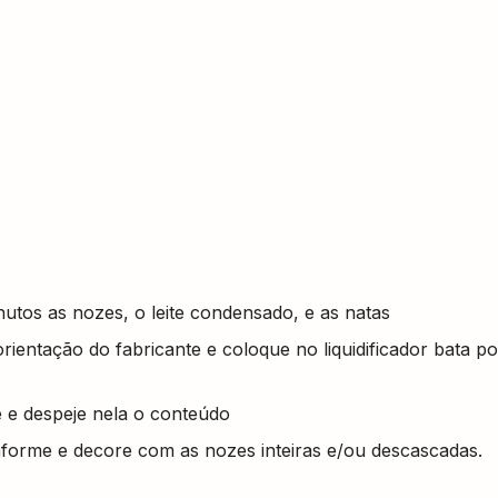
inutos as nozes, o leite condensado, e as natas
ientação do fabricante e coloque no liquidificador bata po
 e despeje nela o conteúdo
nforme e decore com as nozes inteiras e/ou descascadas.