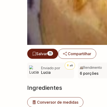
Salvar
Compartilhar
11
x11
Rendimento
Enviado por
Lucia
6 porções
Ingredientes
Conversor de medidas