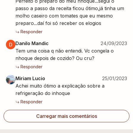
Perfeito o preparo do meu nhoque...segui o
passo a passo da receita ficou ótimo,já tinha um
molho caseiro com tomates que eu mesmo
preparo...daí foi só receber os elogios
Responder
Danilo Mandic
24/09/2023
Tem uma coisa q não entendi. Vc congela o
nhoque depois de cozido? Ou cru?
Responder
Miriam Lucio
25/01/2023
Achei muito ótimo a explicação sobre a
refrigeração do inhoque
Responder
Carregar mais comentários