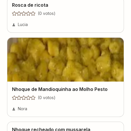
Rosca de ricota
(
0
voto
s
)
Lucia
Nhoque de Mandioquinha ao Molho Pesto
(
0
voto
s
)
Nora
Nhoque recheado com mussarela