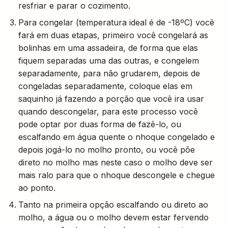
resfriar e parar o cozimento.
Para congelar (temperatura ideal é de -18ºC) você
fará em duas etapas, primeiro você congelará as
bolinhas em uma assadeira, de forma que elas
fiquem separadas uma das outras, e congelem
separadamente, para não grudarem, depois de
congeladas separadamente, coloque elas em
saquinho já fazendo a porção que você ira usar
quando descongelar, para este processo você
pode optar por duas forma de fazê-lo, ou
escalfando em água quente o nhoque congelado e
depois jogá-lo no molho pronto, ou você põe
direto no molho mas neste caso o molho deve ser
mais ralo para que o nhoque descongele e chegue
ao ponto.
Tanto na primeira opção escalfando ou direto ao
molho, a água ou o molho devem estar fervendo