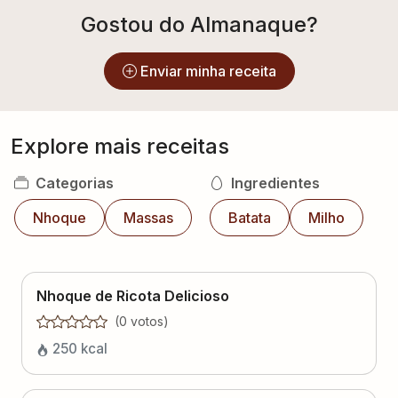
Gostou do Almanaque?
Enviar minha receita
Explore mais receitas
Categorias
Ingredientes
Nhoque
Massas
Batata
Milho
Nhoque de Ricota Delicioso
(
0
voto
s
)
250
kcal