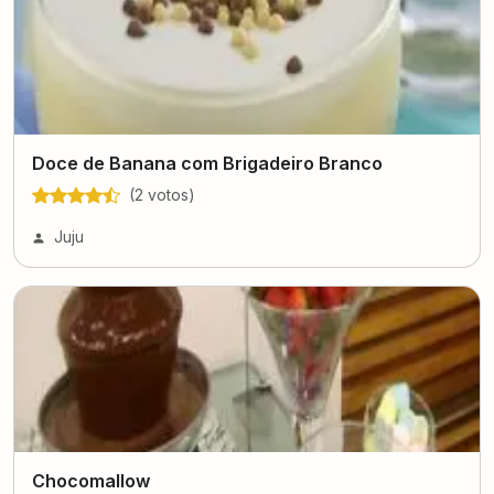
Doce de Banana com Brigadeiro Branco
(
2
voto
s
)
Juju
Chocomallow