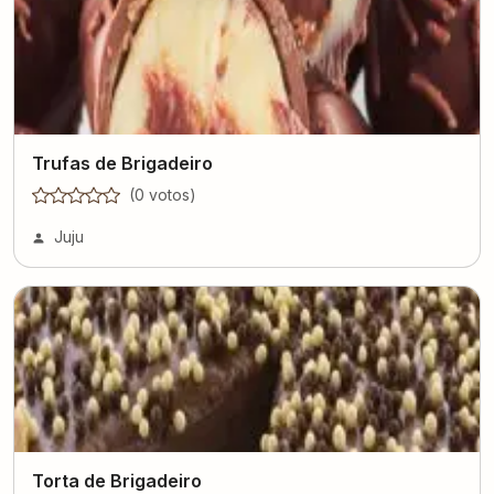
Trufas de Brigadeiro
(
0
voto
s
)
Juju
Torta de Brigadeiro