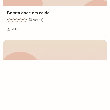
Batata doce em calda
(
0
voto
s
)
Juju
Bolo salgado de tomate e cebola
(
0
voto
s
)
Juju