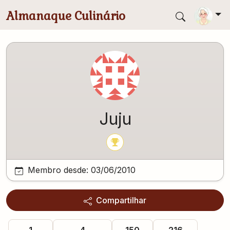
Pular para conteúdo principal
Almanaque Culinário
Juju
Membro desde:
03/06/2010
Compartilhar