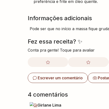
preferência e frite em óleo quente.
Informações adicionais
Pode ser que no início a massa fique gruda
Fez essa receita? ✨
Conta pra gente! Toque para avaliar
Escrever um comentário
Posta
4
comentário
s
Girlane Lima