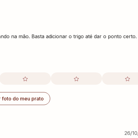
ndo na mão. Basta adicionar o trigo até dar o ponto certo.
r foto do meu prato
26/10