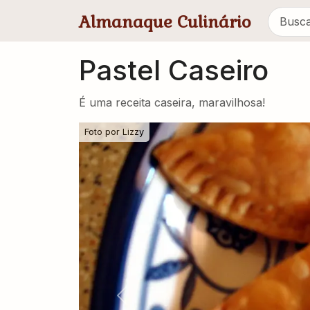
Pular para conteúdo principal
Almanaque Culinário
Pastel Caseiro
É uma receita caseira, maravilhosa!
Foto por
Lizzy
Previous