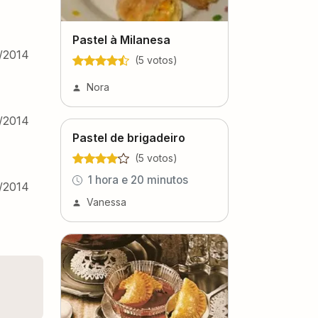
Pastel à Milanesa
/2014
(
5
voto
s
)
Nora
/2014
Pastel de brigadeiro
(
5
voto
s
)
1 hora e 20 minutos
/2014
Vanessa