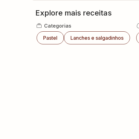
Explore mais receitas
Categorias
Pastel
Lanches e salgadinhos