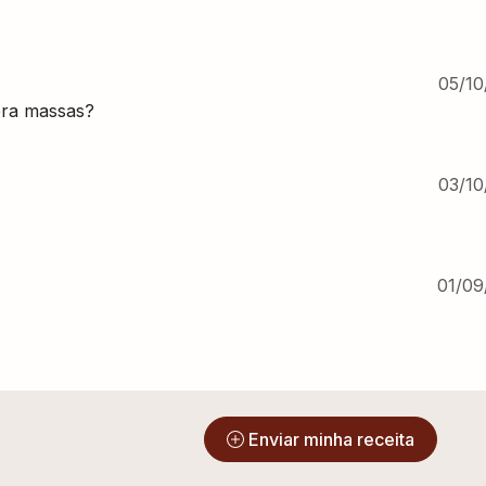
05/10
pra massas?
03/10
01/09
?
Enviar minha receita