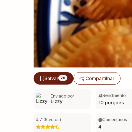
Salvar
Compartilhar
26
Rendimento
Enviado por
Lizzy
10 porções
4.7 (6 votos)
Comentários
4