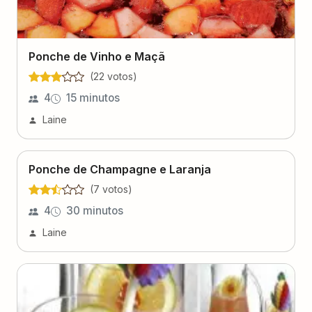
Ponche de Vinho e Maçã
(
22
voto
s
)
4
15 minutos
Laine
Ponche de Champagne e Laranja
(
7
voto
s
)
4
30 minutos
Laine