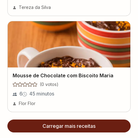
Tereza da Silva
Mousse de Chocolate com Biscoito Maria
(
0
voto
s
)
6
45 minutos
Flor Flor
Carregar mais receitas