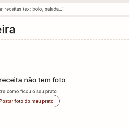
ira
receita não tem foto
re como ficou o seu prato
Postar foto do meu prato