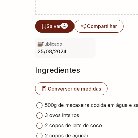
Salvar
Compartilhar
4
Publicado
25/08/2024
Ingredientes
Conversor de medidas
500g de macaxeira cozida em água e sa
3 ovos inteiros
2 copos de leite de coco
2 copos de açúcar