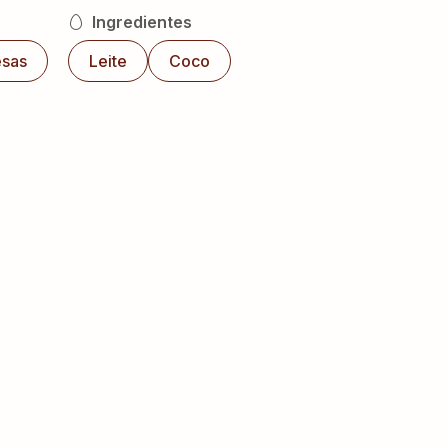
Ingredientes
esas
Leite
Coco