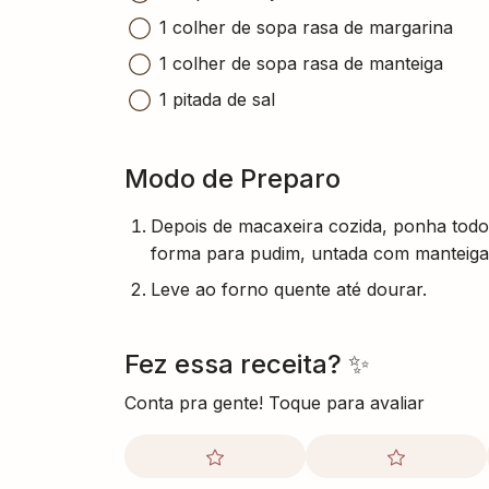
1 colher de sopa rasa de margarina
1 colher de sopa rasa de manteiga
1 pitada de sal
Modo de Preparo
Depois de macaxeira cozida, ponha todos
forma para pudim, untada com manteiga
Leve ao forno quente até dourar.
Fez essa receita? ✨
Conta pra gente! Toque para avaliar