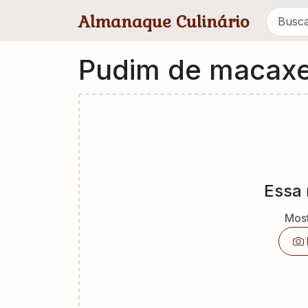
Pular para conteúdo principal
Almanaque Culinário
Pudim de macaxe
Essa 
Most