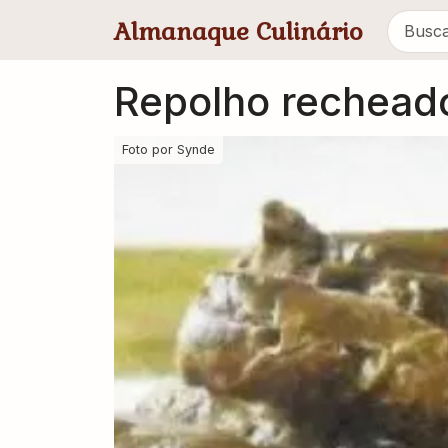
Pular para conteúdo principal
Almanaque Culinário
Repolho rechead
Foto por
Synde