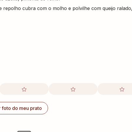
e repolho cubra com o molho e polvilhe com queijo ralado,
r foto do meu prato