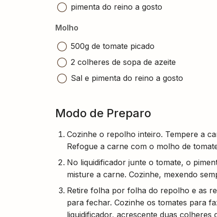
pimenta do reino a gosto
Molho
500g de tomate picado
2 colheres de sopa de azeite
Sal e pimenta do reino a gosto
Modo de Preparo
Cozinhe o repolho inteiro. Tempere a c
Refogue a carne com o molho de tomate
No liquidificador junte o tomate, o pimen
misture a carne. Cozinhe, mexendo semp
Retire folha por folha do repolho e as r
para fechar. Cozinhe os tomates para fa
liquidificador, acrescente duas colheres 