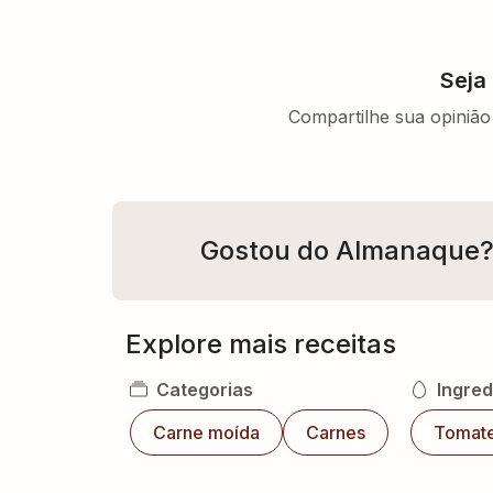
Seja
Compartilhe sua opinião 
Gostou do Almanaque
Explore mais receitas
Categorias
Ingred
Carne moída
Carnes
Tomat