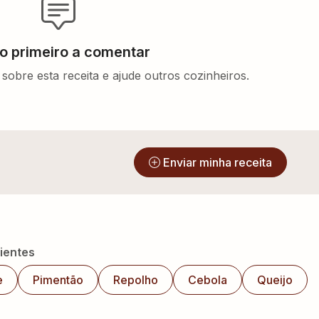
 o primeiro a comentar
sobre esta receita e ajude outros cozinheiros.
?
Enviar minha receita
ientes
e
Pimentão
Repolho
Cebola
Queijo