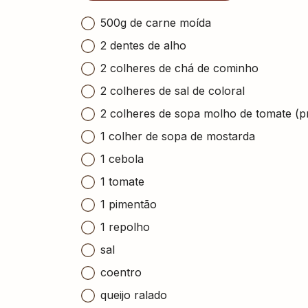
500g de carne moída
2 dentes de alho
2 colheres de chá de cominho
2 colheres de sal de coloral
2 colheres de sopa molho de tomate (p
1 colher de sopa de mostarda
1 cebola
1 tomate
1 pimentão
1 repolho
sal
coentro
queijo ralado