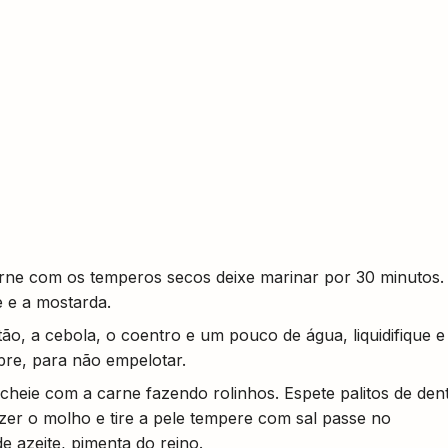
arne com os temperos secos deixe marinar por 30 minutos.
 e a mostarda.
tão, a cebola, o coentro e um pouco de água, liquidifique e
re, para não empelotar.
echeie com a carne fazendo rolinhos. Espete palitos de den
zer o molho e tire a pele tempere com sal passe no
de azeite, pimenta do reino.