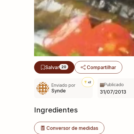
Salvar
Compartilhar
20
x2
Publicado
Enviado por
Synde
31/07/2013
Ingredientes
Conversor de medidas