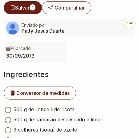
Salvar
Compartilhar
1
x2
Enviado por
Patty Jesus Duarte
Publicado
30/09/2013
Ingredientes
Conversor de medidas
500 g de rondelli de ricota
500 g de camarão descascado e limpo
3 colheres (sopa) de azeite