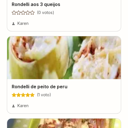
Rondelli aos 3 queijos
(
0
voto
s
)
Karen
Rondelli de peito de peru
(
1
voto
)
Karen