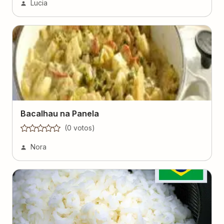
Lucia
Bacalhau na Panela
(
0
voto
s
)
Nora