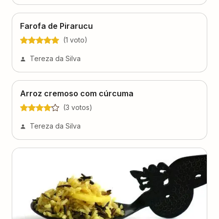
Farofa de Pirarucu
(
1
voto
)
Tereza da Silva
Arroz cremoso com cúrcuma
(
3
voto
s
)
Tereza da Silva