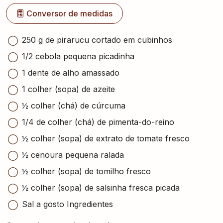
Conversor de medidas
250 g de pirarucu cortado em cubinhos
1/2 cebola pequena picadinha
1 dente de alho amassado
1 colher (sopa) de azeite
½ colher (chá) de cúrcuma
1/4 de colher (chá) de pimenta-do-reino
½ colher (sopa) de extrato de tomate fresco
½ cenoura pequena ralada
½ colher (sopa) de tomilho fresco
½ colher (sopa) de salsinha fresca picada
Sal a gosto Ingredientes