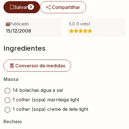
Salvar
Compartilhar
0
Publicado
5.0 (1 voto)
15/12/2008
Ingredientes
Conversor de medidas
Massa
14 bolachas água e sal
1 colher (sopa) marnteiga light
1 colher (sopa) creme de leite light
Recheio