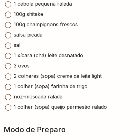
1 cebola pequena ralada
100g shitake
100g champignons frescos
salsa picada
sal
1 xícara (chá) leite desnatado
3 ovos
2 colheres (sopa) creme de leite light
1 colher (sopa) farinha de trigo
noz-moscada ralada
1 colher (sopa) queijo parmesão ralado
Modo de Preparo