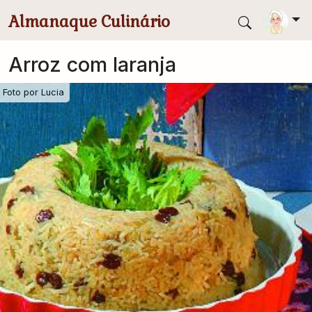
Pular para conteúdo principal
Almanaque Culinário
Arroz com laranja
Foto por
Lucia