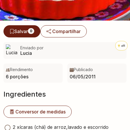
Salvar
Compartilhar
0
x11
Enviado por
Lucia
Rendimento
Publicado
6 porções
06/05/2011
Ingredientes
Conversor de medidas
2 xícaras (chá) de arroz,lavado e escorrido