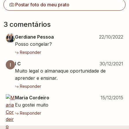
Postar foto do meu prato
3
comentário
s
Gerdiane Pessoa
22/10/2022
Posso congelar?
Responder
I C
30/12/2021
Muito legal o almanaque oportunidade de
aprender e ensinar.
Responder
Maria Cordeiro
15/12/2015
Eu gostei muito
Responder