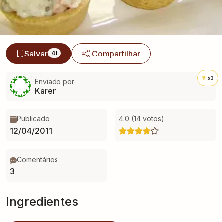
Salvar
Compartilhar
41
x3
Enviado por
Karen
Publicado
4.0 (14 votos)
12/04/2011
Comentários
3
Ingredientes