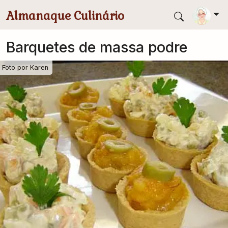
Pular para conteúdo principal
Almanaque Culinário
Barquetes de massa podre
Foto por
Karen