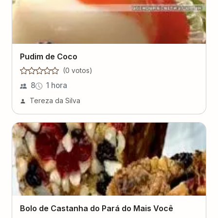
Pudim de Coco
(
0
voto
s
)
8
1 hora
Tereza da Silva
Bolo de Castanha do Pará do Mais Você