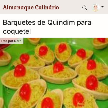
Pular para conteúdo principal
Almanaque Culinário
Barquetes de Quindim para
coquetel
Foto por
Nora