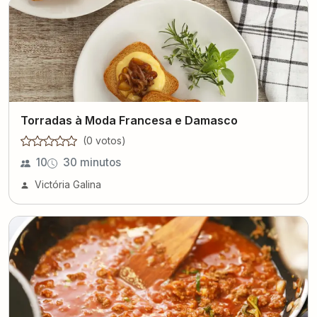
Torradas à Moda Francesa e Damasco
(
0
voto
s
)
10
30 minutos
Victória Galina