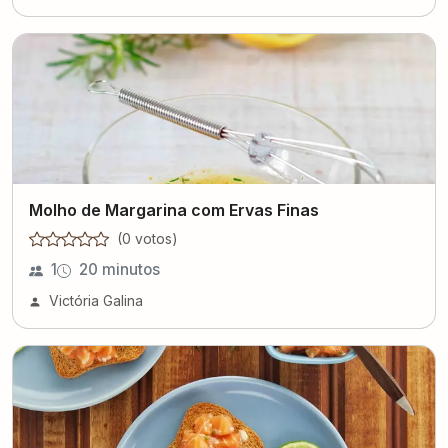
Molho de Margarina com Ervas Finas
(
0
voto
s
)
1
20 minutos
Victória Galina