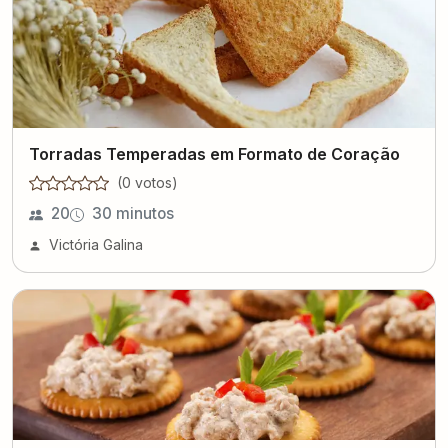
Torradas Temperadas em Formato de Coração
(
0
voto
s
)
20
30 minutos
Victória Galina