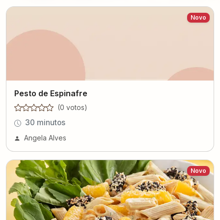
Novo
Pesto de Espinafre
(
0
voto
s
)
30 minutos
Angela Alves
Novo