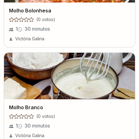
Molho Bolonhesa
(
0
voto
s
)
1
30 minutos
Victória Galina
Molho Branco
(
0
voto
s
)
1
30 minutos
Victória Galina