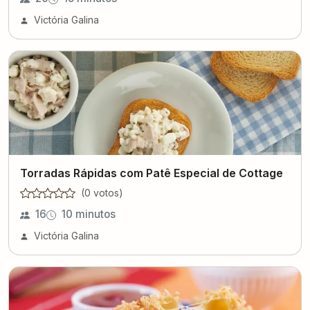
Victória Galina
Torradas Rápidas com Patê Especial de Cottage
(
0
voto
s
)
16
10 minutos
Victória Galina