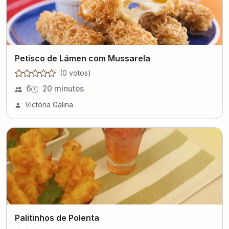
Petisco de Lámen com Mussarela
(
0
voto
s
)
6
20 minutos
Victória Galina
Palitinhos de Polenta