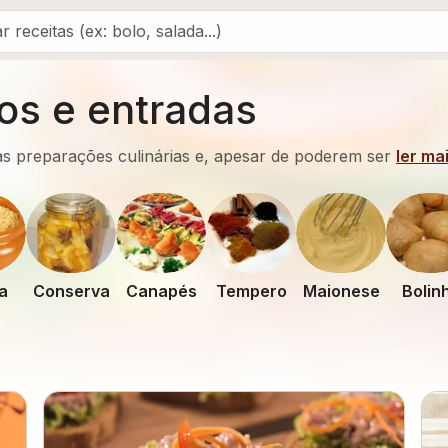
os e entradas
as preparações culinárias e, apesar de poderem ser
ler mai
a
Conserva
Canapés
Tempero
Maionese
Bolin