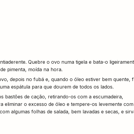
ntiaderente. Quebre o ovo numa tigela e bata-o ligeiramen
 de pimenta, moída na hora.
vo, depois no fubá e, quando o óleo estiver bem quente, fr
 uma espátula para que dourem de todos os lados.
os bastões de cação, retirando-os com a escumadeira,
a eliminar o excesso de óleo e tempere-os levemente com 
com algumas folhas de salada, bem lavadas e secas, e sirv