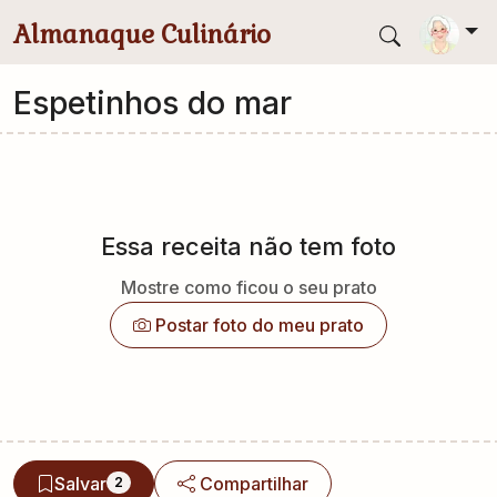
Pular para conteúdo principal
Almanaque Culinário
Espetinhos do mar
Essa receita não tem foto
Mostre como ficou o seu prato
Postar foto do meu prato
Salvar
Compartilhar
2