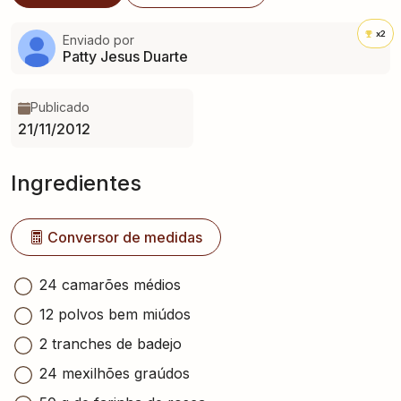
x2
Enviado por
Patty Jesus Duarte
Publicado
21/11/2012
Ingredientes
Conversor de medidas
24 camarões médios
12 polvos bem miúdos
2 tranches de badejo
24 mexilhões graúdos