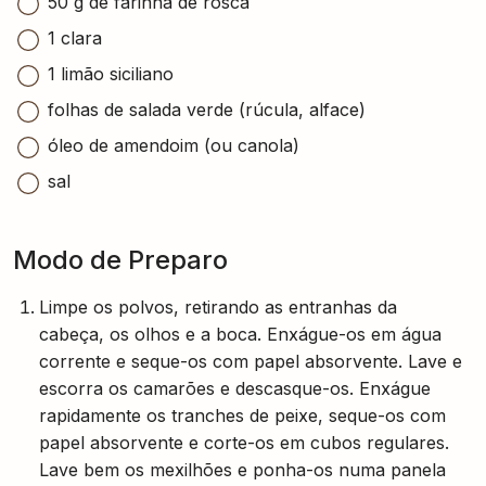
50 g de farinha de rosca
1 clara
1 limão siciliano
folhas de salada verde (rúcula, alface)
óleo de amendoim (ou canola)
sal
Modo de Preparo
Limpe os polvos, retirando as entranhas da
cabeça, os olhos e a boca. Enxágue-os em água
corrente e seque-os com papel absorvente. Lave e
escorra os camarões e descasque-os. Enxágue
rapidamente os tranches de peixe, seque-os com
papel absorvente e corte-os em cubos regulares.
Lave bem os mexilhões e ponha-os numa panela