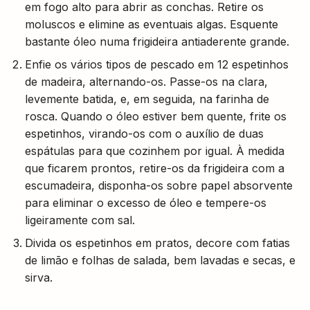
em fogo alto para abrir as conchas. Retire os
moluscos e elimine as eventuais algas. Esquente
bastante óleo numa frigideira antiaderente grande.
Enfie os vários tipos de pescado em 12 espetinhos
de madeira, alternando-os. Passe-os na clara,
levemente batida, e, em seguida, na farinha de
rosca. Quando o óleo estiver bem quente, frite os
espetinhos, virando-os com o auxílio de duas
espátulas para que cozinhem por igual. À medida
que ficarem prontos, retire-os da frigideira com a
escumadeira, disponha-os sobre papel absorvente
para eliminar o excesso de óleo e tempere-os
ligeiramente com sal.
Divida os espetinhos em pratos, decore com fatias
de limão e folhas de salada, bem lavadas e secas, e
sirva.