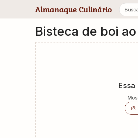
Pular para conteúdo principal
Almanaque Culinário
Bisteca de boi a
Essa 
Most