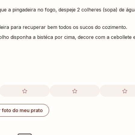
ue a pingadeira no fogo, despeje 2 colheres (sopa) de águ
eira para recuperar bem todos os sucos do cozimento.
lho disponha a bistéca por cima, decore com a cebollete 
r foto do meu prato