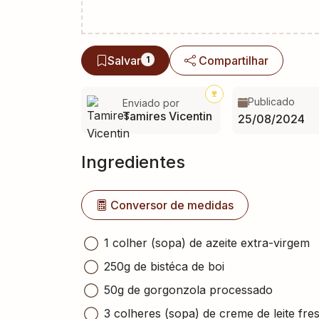
Salvar
Compartilhar
1
Publicado
Enviado por
Tamires Vicentin
25/08/2024
Ingredientes
Conversor de medidas
1 colher (sopa) de azeite extra-virgem
250g de bistéca de boi
50g de gorgonzola processado
3 colheres (sopa) de creme de leite fre