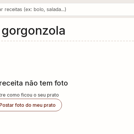
o gorgonzola
receita não tem foto
re como ficou o seu prato
Postar foto do meu prato