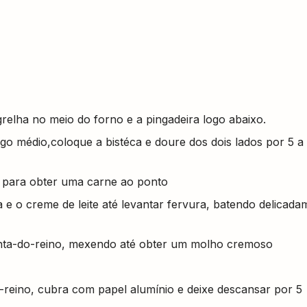
relha no meio do forno e a pingadeira logo abaixo.
ogo médio,coloque a bistéca e doure dos dois lados por 5 a
s para obter uma carne ao ponto
e o creme de leite até levantar fervura, batendo delicada
enta-do-reino, mexendo até obter um molho cremoso
-reino, cubra com papel alumínio e deixe descansar por 5