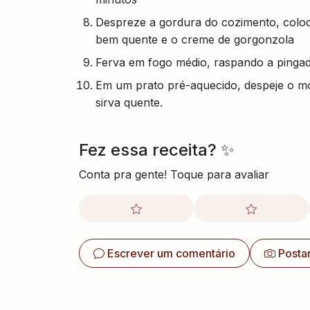
Despreze a gordura do cozimento, coloq
bem quente e o creme de gorgonzola
Ferva em fogo médio, raspando a pingad
Em um prato pré-aquecido, despeje o mo
sirva quente.
Fez essa receita? ✨
Conta pra gente! Toque para avaliar
Escrever um comentário
Posta