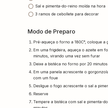
Sal e pimenta-do-reino moída na hora
3 ramos de cebollete para decorar
Modo de Preparo
Pré-aqueça o forno a 180C°, coloque a g
Em uma frigideira, aqueça o azeite em f
minutos, virando uma vez sem furar
Deixe a bistéca no forno por 20 minuto
Em uma panela acrescente o gorgonzola 
com um foue
Desligue o fogo acrescente o sal a pim
Reserve
Tempere a bistéca com sal e pimenta-do
minutos