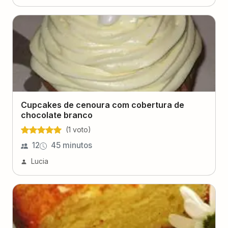
Cupcakes de cenoura com cobertura de
chocolate branco
(
1
voto
)
12
45 minutos
Lucia