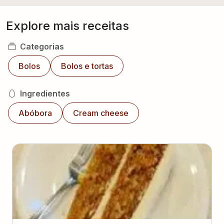
Explore mais receitas
Categorias
Bolos
Bolos e tortas
Ingredientes
Abóbora
Cream cheese