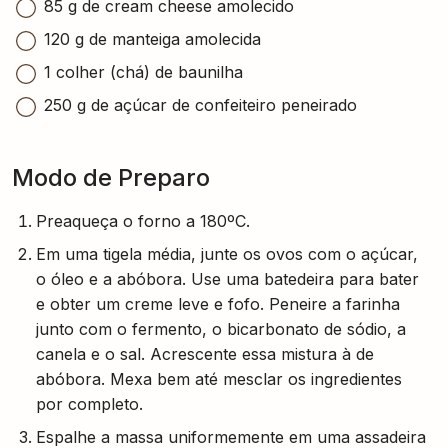
85 g de cream cheese amolecido
120 g de manteiga amolecida
1 colher (chá) de baunilha
250 g de açúcar de confeiteiro peneirado
Modo de Preparo
Preaqueça o forno a 180ºC.
Em uma tigela média, junte os ovos com o açúcar,
o óleo e a abóbora. Use uma batedeira para bater
e obter um creme leve e fofo. Peneire a farinha
junto com o fermento, o bicarbonato de sódio, a
canela e o sal. Acrescente essa mistura à de
abóbora. Mexa bem até mesclar os ingredientes
por completo.
Espalhe a massa uniformemente em uma assadeira