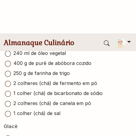
Conversor de medidas
4 ovos
330 g de açúcar
240 ml de óleo vegetal
400 g de purê de abóbora cozido
250 g de farinha de trigo
2 colheres (chá) de fermento em pó
1 colher (chá) de bicarbonato de sódio
2 colheres (chá) de canela em pó
1 colher (chá) de sal
Glacê