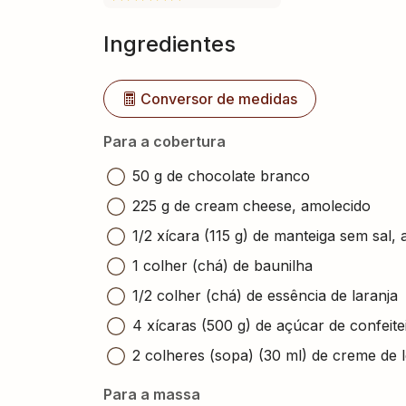
Ingredientes
Conversor de medidas
Para a cobertura
50 g de chocolate branco
225 g de cream cheese, amolecido
1/2 xícara (115 g) de manteiga sem sal,
1 colher (chá) de baunilha
1/2 colher (chá) de essência de laranja
4 xícaras (500 g) de açúcar de confeite
2 colheres (sopa) (30 ml) de creme de l
Para a massa