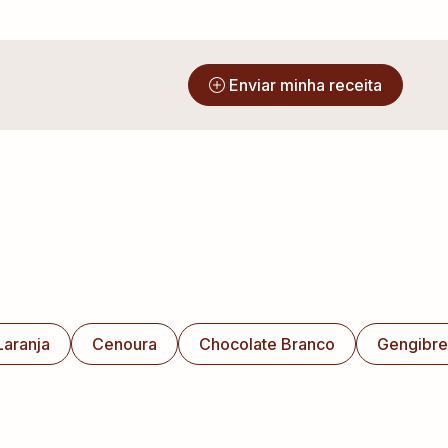
?
Enviar minha receita
Laranja
Cenoura
Chocolate Branco
Gengibre