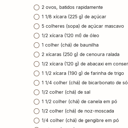
2 ovos, batidos rapidamente
1 1/8 xícara (225 g) de açúcar
5 colheres (sopa) de açúcar mascavo
1/2 xícara (120 ml) de óleo
1 colher (chá) de baunilha
2 xícaras (250 g) de cenoura ralada
1/2 xícara (120 g) de abacaxi em conse
1 1/2 xícara (190 g) de farinha de trigo
1 1/4 colher (chá) de bicarbonato de só
1/2 colher (chá) de sal
1 1/2 colher (chá) de canela em pó
1/2 colher (chá) de noz-moscada
1/4 colher (chá) de gengibre em pó