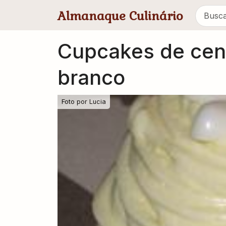
Pular para conteúdo principal
Almanaque Culinário
Cupcakes de cen
branco
Foto por
Lucia