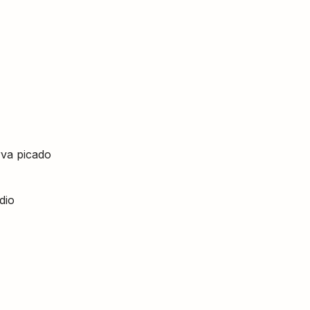
rva picado
dio