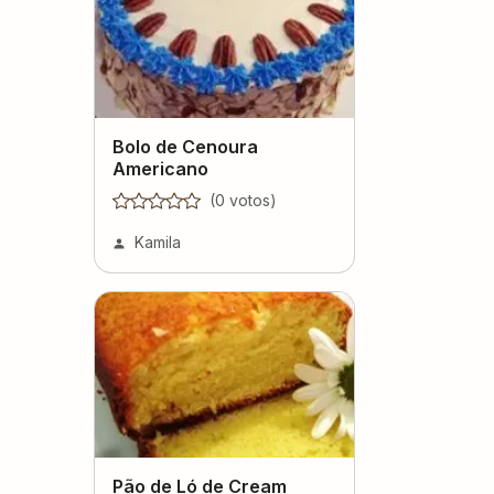
Bolo de Cenoura
Americano
(
0
voto
s
)
Kamila
Pão de Ló de Cream