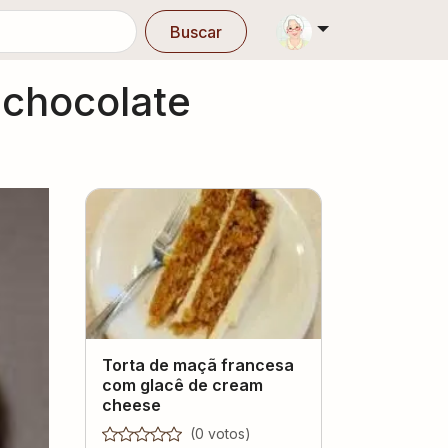
Buscar
 chocolate
Torta de maçã francesa
com glacê de cream
cheese
(
0
voto
s
)