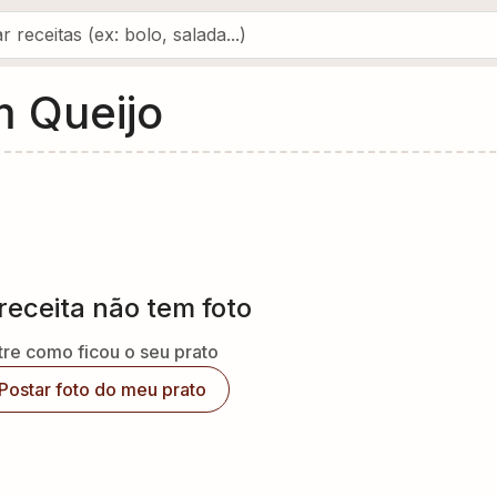
m Queijo
receita não tem foto
re como ficou o seu prato
Postar foto do meu prato