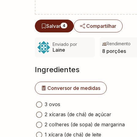
Salvar
Compartilhar
4
Rendimento
Enviado por
Laine
8 porções
Ingredientes
Conversor de medidas
3 ovos
2 xícaras (de chá) de açúcar
2 colheres (de sopa) de margarina
1 xícara (de chá) de leite