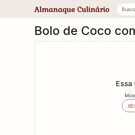
Pular para conteúdo principal
Almanaque Culinário
Bolo de Coco co
Essa 
Most