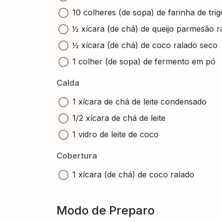
10 colheres (de sopa) de farinha de trig
½ xícara (de chá) de queijo parmesão r
½ xícara (de chá) de coco ralado seco
1 colher (de sopa) de fermento em pó
Calda
1 xícara de chá de leite condensado
1/2 xícara de chá de leite
1 vidro de leite de coco
Cobertura
1 xícara (de chá) de coco ralado
Modo de Preparo