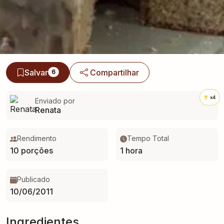
Salvar
Compartilhar
6
x4
Enviado por
Renata
Rendimento
Tempo Total
10 porções
1 hora
Publicado
10/06/2011
Ingredientes