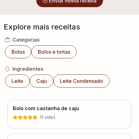
Enviar minha receita
Explore mais receitas
Categorias
Bolos
Bolos e tortas
Ingredientes
Leite
Caju
Leite Condensado
Bolo com castanha de caju
(
1
voto
)