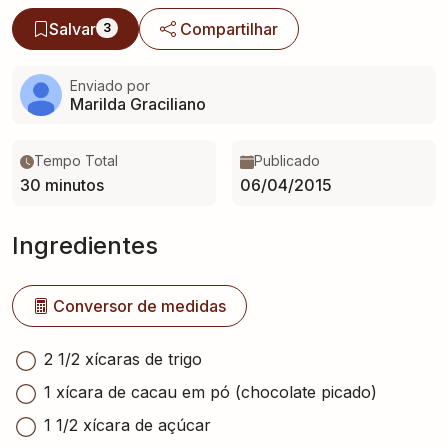
Salvar
Compartilhar
3
Enviado por
Marilda Graciliano
Tempo Total
Publicado
30 minutos
06/04/2015
Ingredientes
Conversor de medidas
2 1/2 xícaras de trigo
1 xícara de cacau em pó (chocolate picado)
1 1/2 xícara de açúcar