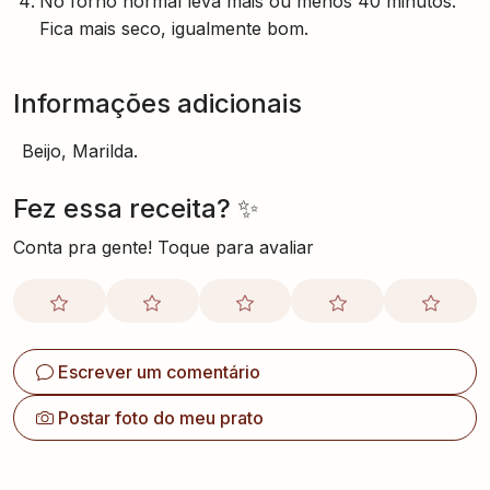
No forno normal leva mais ou menos 40 minutos.
Fica mais seco, igualmente bom.
Informações adicionais
Beijo, Marilda.
Fez essa receita? ✨
Conta pra gente! Toque para avaliar
Escrever um comentário
Postar foto do meu prato