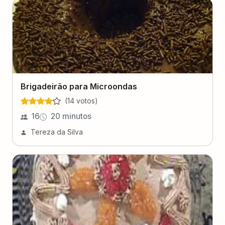
Brigadeirão para Microondas
(
14
voto
s
)
16
20 minutos
Tereza da Silva