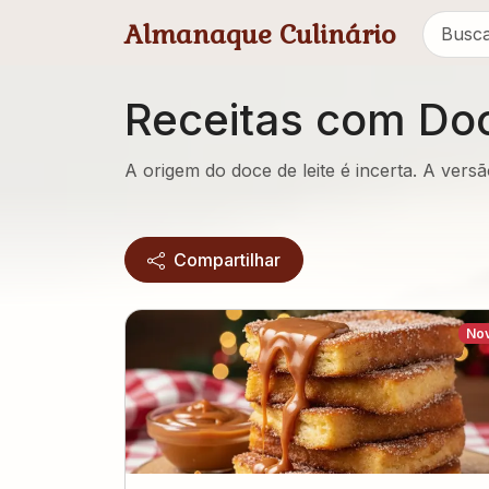
Pular para conteúdo principal
Almanaque Culinário
Receitas com Doc
A origem do doce de leite é incerta. A vers
Compartilhar
No