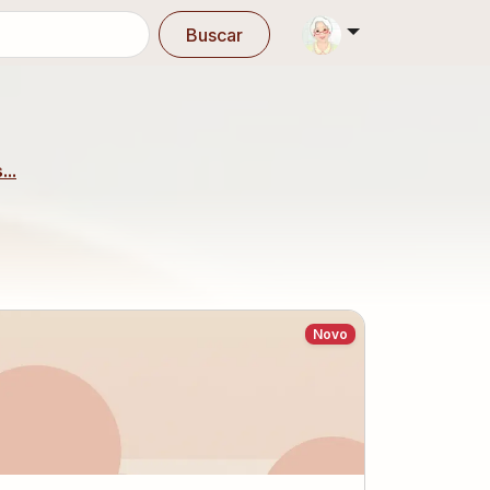
Buscar
...
Novo