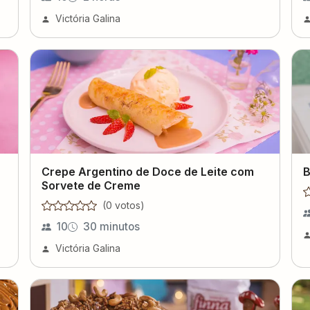
Victória Galina
Crepe Argentino de Doce de Leite com
B
Sorvete de Creme
(
0
voto
s
)
10
30 minutos
Victória Galina