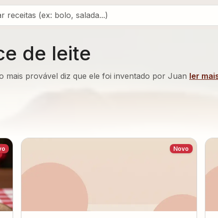
e de leite
ão mais provável diz que ele foi inventado por Juan
ler mais
vo
Novo